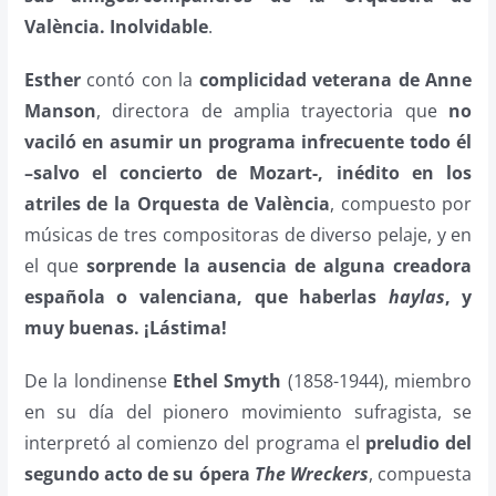
València. Inolvidable
.
Esther
contó con la
complicidad veterana de Anne
Manson
, directora de amplia trayectoria que
no
vaciló en asumir un programa infrecuente todo él
–salvo el concierto de Mozart-, inédito en los
atriles de la Orquesta de València
, compuesto por
músicas de tres compositoras de diverso pelaje, y en
el que
sorprende la ausencia de alguna creadora
española o valenciana, que haberlas
haylas
, y
muy buenas. ¡Lástima!
De la londinense
Ethel Smyth
(1858-1944), miembro
en su día del pionero movimiento sufragista, se
interpretó al comienzo del programa el
preludio del
segundo acto de su ópera
The Wreckers
, compuesta