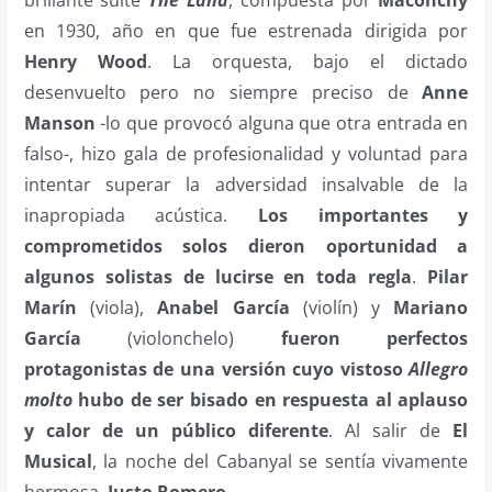
en 1930, año en que fue estrenada dirigida por
Henry Wood
. La orquesta, bajo el dictado
desenvuelto pero no siempre preciso de
Anne
Manson
-lo que provocó alguna que otra entrada en
falso-, hizo gala de profesionalidad y voluntad para
intentar superar la adversidad insalvable de la
inapropiada acústica.
Los importantes y
comprometidos solos dieron oportunidad a
algunos solistas de lucirse en toda regla
.
Pilar
Marín
(viola),
Anabel García
(violín) y
Mariano
García
(violonchelo)
fueron perfectos
protagonistas de una versión cuyo vistoso
Allegro
molto
hubo de ser bisado en respuesta al aplauso
y calor de un público diferente
. Al salir de
El
Musical
, la noche del Cabanyal se sentía vivamente
hermosa.
Justo Romero