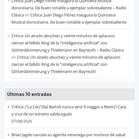
Crítica: Juan Diego Flórez inaugura la Quincena Musical
donostiarra. De buen notable a ejemplar sobresaliente – Radio
Clásica
en
Crítica: Juan Diego Flórez inaugura la Quincena
Musical donostiarra. De buen notable a ejemplar sobresaliente
Critica: Un airado abucheo y veinte minutos de aplausos
cierran el fallido Ring de la “Inteligencia artificial” con
Götterdämmerung y Thielemann en Bayreuth – Radio Clásica
en
Critica: Un airado abucheo y veinte minutos de aplausos
cierran el fallido Ring de la “Inteligencia artificial” con
Götterdämmerung y Thielemann en Bayreuth
Últimas 10 entradas
Crítica: ¡“La Ceci”(lia) Bartoli nunca será ‘Il viaggio a Reims’! Cara
y cruz de un estreno salzburgués
07/08/2026
Brian Jagde cancela su agenda veraniega por motivos de salud