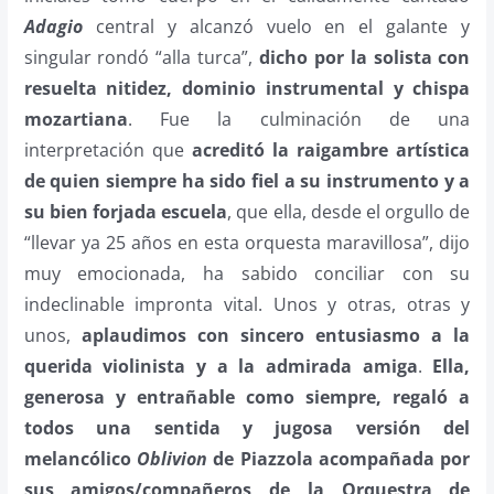
Adagio
central y alcanzó vuelo en el galante y
singular rondó “alla turca”,
dicho por la solista con
resuelta nitidez, dominio instrumental y chispa
mozartiana
. Fue la culminación de una
interpretación que
acreditó la raigambre artística
de quien siempre ha sido fiel a su instrumento y a
su bien forjada escuela
, que ella, desde el orgullo de
“llevar ya 25 años en esta orquesta maravillosa”, dijo
muy emocionada, ha sabido conciliar con su
indeclinable impronta vital. Unos y otras, otras y
unos,
aplaudimos con sincero entusiasmo a la
querida violinista y a la admirada amiga
.
Ella,
generosa y entrañable como siempre, regaló a
todos una sentida y jugosa versión del
melancólico
Oblivion
de Piazzola acompañada por
sus amigos/compañeros de la Orquestra de