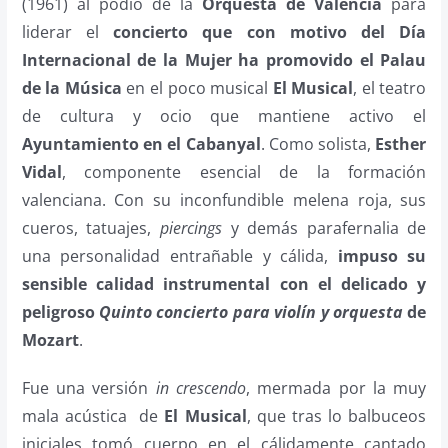
(1961) al podio de la
Orquesta de València
para
liderar el
concierto que con motivo del Día
Internacional de la Mujer ha promovido el Palau
de la Música
en el poco musical
El Musical
, el teatro
de cultura y ocio que mantiene activo el
Ayuntamiento en el Cabanyal
. Como solista,
Esther
Vidal
, componente esencial de la formación
valenciana. Con su inconfundible melena roja, sus
cueros, tatuajes,
piercings
y demás parafernalia de
una personalidad entrañable y cálida,
impuso su
sensible calidad instrumental con el delicado y
peligroso
Quinto concierto para violín y orquesta
de
Mozart
.
Fue una versión
in crescendo
, mermada por la muy
mala acústica de
El Musical
, que tras lo balbuceos
iniciales tomó cuerpo en el cálidamente cantado