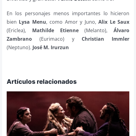
En los personajes menos importantes lo hicieron
bien
Lysa Menu
, como Amor y Juno,
Alix Le Saux
(Ericlea),
Mathilde Etienne
(Melanto),
Álvaro
Zambrano
(Eurimaco) y
Christian Immler
(Neptuno).
José M. Irurzun
Artículos relacionados