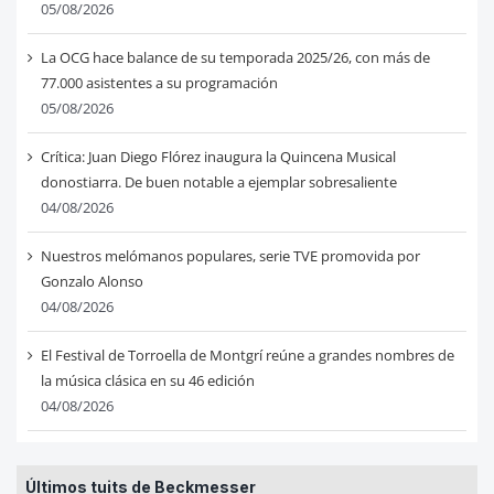
05/08/2026
La OCG hace balance de su temporada 2025/26, con más de
77.000 asistentes a su programación
05/08/2026
Crítica: Juan Diego Flórez inaugura la Quincena Musical
donostiarra. De buen notable a ejemplar sobresaliente
04/08/2026
Nuestros melómanos populares, serie TVE promovida por
Gonzalo Alonso
04/08/2026
El Festival de Torroella de Montgrí reúne a grandes nombres de
la música clásica en su 46 edición
04/08/2026
Últimos tuits de Beckmesser