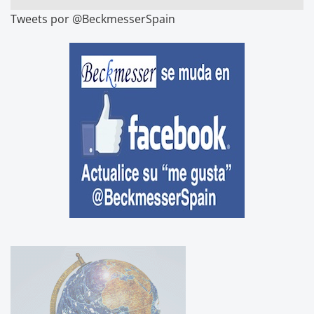
Tweets por @BeckmesserSpain