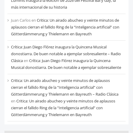
Luminis inaugura la edición de 2026 del Festival Bal y Gay, la
más internacional de su historia
Juan Carlos
en
Critica: Un airado abucheo y veinte minutos de
aplausos cierran el fallido Ring de la “Inteligencia artificial” con
Götterdämmerung y Thielemann en Bayreuth
Crítica: Juan Diego Flórez inaugura la Quincena Musical
donostiarra. De buen notable a ejemplar sobresaliente – Radio
Clásica
en
Crítica: Juan Diego Flórez inaugura la Quincena
Musical donostiarra. De buen notable a ejemplar sobresaliente
Critica: Un airado abucheo y veinte minutos de aplausos
cierran el fallido Ring de la “Inteligencia artificial” con
Götterdämmerung y Thielemann en Bayreuth – Radio Clásica
en
Critica: Un airado abucheo y veinte minutos de aplausos
cierran el fallido Ring de la “Inteligencia artificial” con
Götterdämmerung y Thielemann en Bayreuth