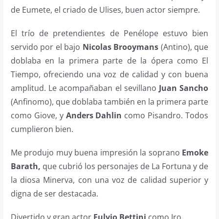
de Eumete, el criado de Ulises, buen actor siempre.
El trío de pretendientes de Penélope estuvo bien
servido por el bajo
Nicolas Brooymans
(Antino), que
doblaba en la primera parte de la ópera como El
Tiempo, ofreciendo una voz de calidad y con buena
amplitud. Le acompañaban el sevillano
Juan Sancho
(Anfinomo), que doblaba también en la primera parte
como Giove, y
Anders Dahlin
como Pisandro. Todos
cumplieron bien.
Me produjo muy buena impresión la soprano
Emoke
Barath,
que cubrió los personajes de La Fortuna y de
la diosa Minerva, con una voz de calidad superior y
digna de ser destacada.
Divertido y gran actor
Fulvio Bettini
como Iro.