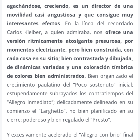
agachándose, creciendo, es un director de una
movilidad casi angustiosa y que consigue muy
interesantes efectos
. En la línea del recordado
Carlos Kleiber, a quien admiraba, nos
ofrece una
versión rítmicamente atosigante presurosa, por
momentos electrizante, pero bien construida, con
cada cosa en su sitio; bien contrastada y dibujada,
de dinámicas variadas y una coloración tímbrica
de colores bien administrados.
Bien organizado el
crecimiento paulatino del “Poco sostenuto” inicial;
estupendamente subrayados los contratiempos del
“Allegro inmediato”; delicadamente delineado en su
comienzo el “Larghetto”, no bien planificado en su
cierre; poderoso y bien regulado el “Presto”.
Y excesivamente acelerado el “Allegro con brio” final