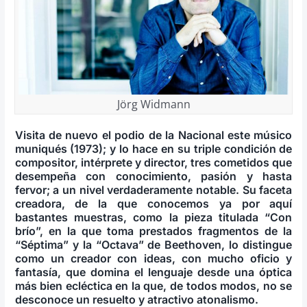
Jörg Widmann
Visita de nuevo el podio de la Nacional este músico
muniqués (1973); y lo hace en su triple condición de
compositor, intérprete y director, tres cometidos que
desempeña con conocimiento, pasión y hasta
fervor; a un nivel verdaderamente notable. Su faceta
creadora, de la que conocemos ya por aquí
bastantes muestras, como la pieza titulada “Con
brío”, en la que toma prestados fragmentos de la
“Séptima” y la “Octava” de Beethoven, lo distingue
como un creador con ideas, con mucho oficio y
fantasía, que domina el lenguaje desde una óptica
más bien ecléctica en la que, de todos modos, no se
desconoce un resuelto y atractivo atonalismo.