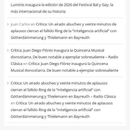
Luminis inaugura la edición de 2026 del Festival Bal y Gay, la
más internacional de su historia
Juan Carlos
en
Critica: Un airado abucheo y veinte minutos de
aplausos cierran el fallido Ring de la “Inteligencia artificial” con
Götterdämmerung y Thielemann en Bayreuth
Crítica: Juan Diego Flórez inaugura la Quincena Musical
donostiarra. De buen notable a ejemplar sobresaliente – Radio
Clásica
en
Crítica: Juan Diego Flórez inaugura la Quincena
Musical donostiarra. De buen notable a ejemplar sobresaliente
Critica: Un airado abucheo y veinte minutos de aplausos
cierran el fallido Ring de la “Inteligencia artificial” con
Götterdämmerung y Thielemann en Bayreuth – Radio Clásica
en
Critica: Un airado abucheo y veinte minutos de aplausos
cierran el fallido Ring de la “Inteligencia artificial” con
Götterdämmerung y Thielemann en Bayreuth