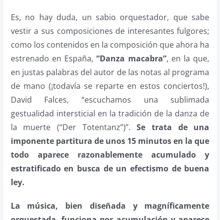
Es, no hay duda, un sabio orquestador, que sabe
vestir a sus composiciones de interesantes fulgores;
como los contenidos en la composición que ahora ha
estrenado en España,
“Danza macabra”
, en la que,
en justas palabras del autor de las notas al programa
de mano (¡todavía se reparte en estos conciertos!),
David Falces, “escuchamos una sublimada
gestualidad intersticial en la tradición de la danza de
la muerte (“Der Totentanz”)”.
Se trata de una
imponente partitura de unos 15 minutos en la que
todo aparece razonablemente acumulado y
estratificado en busca de un efectismo de buena
ley.
La música, bien diseñada y magníficamente
orquestada, funciona por acumulación y aparece