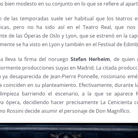
s bien modesto en su conjunto en lo que se refiere al apart
n de las temporadas suele ser habitual que los teatros
icas, pero no ha sido así en el Teatro Real, que nos
e de las Óperas de Oslo y Lyon, que se estrenó en la capi
mente se ha visto en Lyon y también en el Festival de Edim
ca lleva la firma del noruego
Stefan Herheim
, de quien
iormente producciones suyas en Madrid. La citada producc
 ya desaparecida de Jean-Pierre Ponnelle, rossiniano emér
a coinciden en su planteamiento. Efectivamente, durante 
limpieza barriendo el escenario, a la que se aparece R
a ópera, decidiendo hacer precisamente La Cenicienta c
mo Rossini decide asumir el personaje de Don Magnífico.