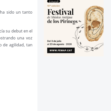
 ha sido un tanto
cía su debut en el
mostrando una voz
 de agilidad, tan