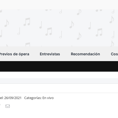
Previos de ópera
Entrevistas
Recomendación
Cos
el: 26/09/2021
Categorías:
En vivo