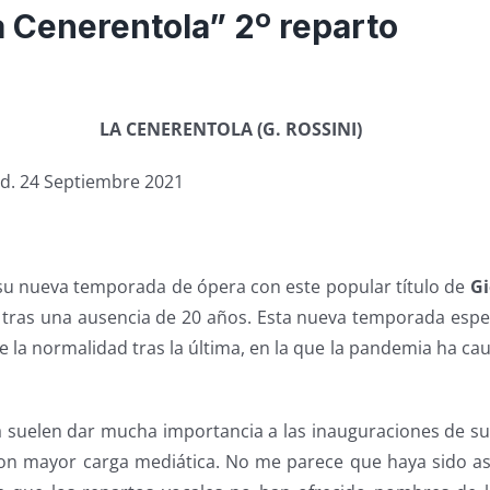
La Cenerentola” 2º reparto
LA CENERENTOLA (G. ROSSINI)
id. 24 Septiembre 2021
l su nueva temporada de ópera con este popular título de
Gi
 tras una ausencia de 20 años. Esta nueva temporada esp
e la normalidad tras la última, en la que la pandemia ha c
a suelen dar mucha importancia a las inauguraciones de s
on mayor carga mediática. No me parece que haya sido as