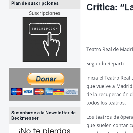
Plan de suscripciones
Critica: “
Suscripciones
Teatro Real de Madr
Segundo Reparto.
Inicia el Teatro Rea
que vuelve a Madrid
de la recuperación d
todos los teatros.
Suscribirse a la Newsletter de
Los teatros de óper
Beckmesser
que suelen contar c
¡No te pierdas