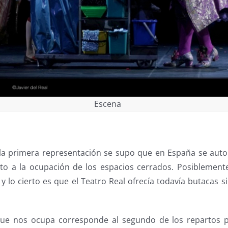
Escena
la primera representación se supo que en España se autor
to a la ocupación de los espacios cerrados. Posiblement
y lo cierto es que el Teatro Real ofrecía todavía butacas 
que nos ocupa corresponde al segundo de los repartos 