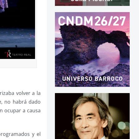
izaba volver a la
e, no habrá dado
sin ocupar a causa
programados y el