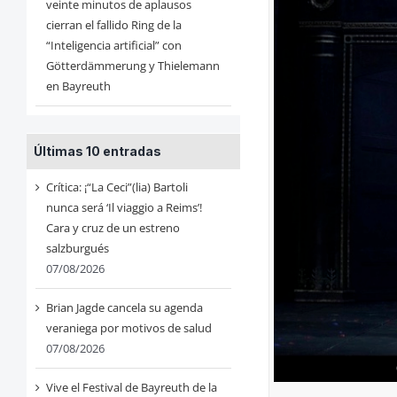
veinte minutos de aplausos
cierran el fallido Ring de la
“Inteligencia artificial” con
Götterdämmerung y Thielemann
en Bayreuth
Últimas 10 entradas
Crítica: ¡“La Ceci”(lia) Bartoli
nunca será ‘Il viaggio a Reims’!
Cara y cruz de un estreno
salzburgués
07/08/2026
Brian Jagde cancela su agenda
veraniega por motivos de salud
07/08/2026
Vive el Festival de Bayreuth de la