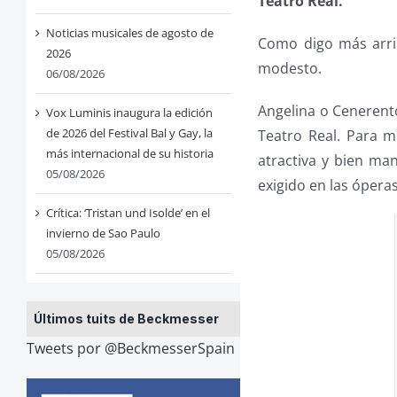
Teatro Real.
Noticias musicales de agosto de
Como digo más arrib
2026
modesto.
06/08/2026
Angelina o Cenerent
Vox Luminis inaugura la edición
de 2026 del Festival Bal y Gay, la
Teatro Real. Para m
más internacional de su historia
atractiva y bien man
05/08/2026
exigido en las ópera
Crítica: ‘Tristan und Isolde’ en el
invierno de Sao Paulo
05/08/2026
Últimos tuits de Beckmesser
Tweets por @BeckmesserSpain