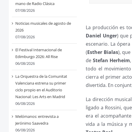
mano de Radio Clásica
07/08/2026
Noticias musicales de agosto de
La producción es to
2026
Daniel Unger
) que 
07/08/2026
escenario. La ópera
El Festival Internacional de
(
Esther Bialas
), que
Edimburgo 2026: All Rise
de
Stefan Herheim
06/08/2026
todo el movimiento
cierra el primer act
La Orquestra de la Comunitat
Valenciana estrena su primer
divertida. En conjun
ciclo propio en el Auditorio
Nacional: Les Arts en Madrid
La dirección musica
06/08/2026
ligado a Rossini, qu
era el acompañante 
Melómanos: entrevista a
Jerónimo Saavedra
vida a la música y 
06/08/2026