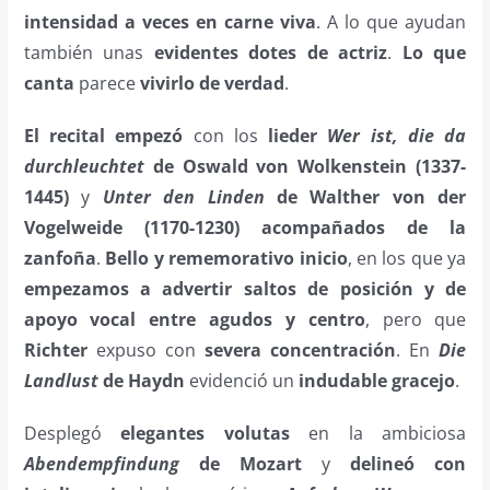
intensidad
a veces en carne viva
. A lo que ayudan
también unas
evidentes dotes de actriz
.
Lo que
canta
parece
vivirlo de verdad
.
El recital empezó
con los
lieder
Wer ist, die da
durchleuchtet
de Oswald von Wolkenstein (1337-
1445)
y
Unter den Linden
de Walther von der
Vogelweide (1170-1230)
acompañados de la
zanfoña
.
Bello y rememorativo inicio
, en los que ya
empezamos a advertir saltos de posición y de
apoyo vocal entre agudos y centro
, pero que
Richter
expuso con
severa concentración
. En
Die
Landlust
de Haydn
evidenció un
indudable gracejo
.
Desplegó
elegantes volutas
en la ambiciosa
Abendempfindung
de Mozart
y
delineó
con