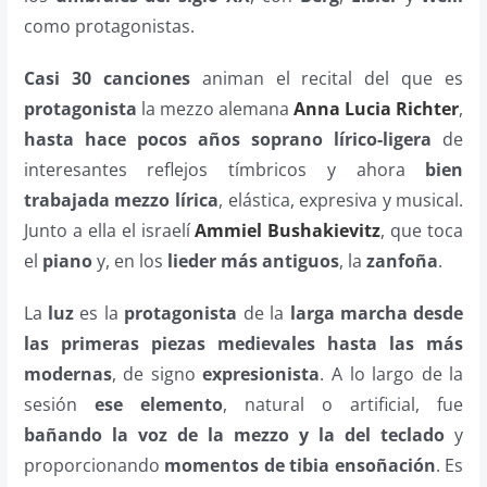
como protagonistas.
Casi 30 canciones
animan el recital del que es
protagonista
la mezzo alemana
Anna Lucia Richter
,
hasta hace pocos años
soprano lírico-ligera
de
interesantes reflejos tímbricos y ahora
bien
trabajada mezzo lírica
, elástica, expresiva y musical.
Junto a ella el israelí
Ammiel Bushakievitz
, que toca
el
piano
y, en los
lieder más antiguos
, la
zanfoña
.
La
luz
es la
protagonista
de la
larga marcha desde
las primeras piezas medievales hasta las más
modernas
, de signo
expresionista
. A lo largo de la
sesión
ese elemento
, natural o artificial, fue
bañando la voz de la mezzo y la del teclado
y
proporcionando
momentos de tibia ensoñación
. Es