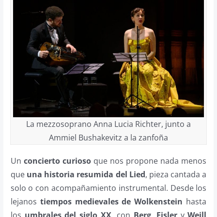
La mezzosoprano Anna Lucia Richter, junto a
Ammiel Bushakevitz a la zanfoña
Un
concierto curioso
que nos propone nada menos
que
una historia resumida del Lied
, pieza cantada a
solo o con acompañamiento instrumental. Desde los
lejanos
tiempos medievales de Wolkenstein
hasta
los
umbrales del siglo XX
, con
Berg
,
Eisler
y
Weill