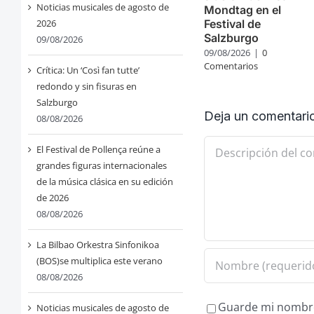
Noticias musicales de agosto de
Mondtag en el
2026
Festival de
Salzburgo
09/08/2026
09/08/2026
|
0
Comentarios
Crítica: Un ‘Così fan tutte’
redondo y sin fisuras en
Salzburgo
Deja un comentari
08/08/2026
Comentario
El Festival de Pollença reúne a
grandes figuras internacionales
de la música clásica en su edición
de 2026
08/08/2026
La Bilbao Orkestra Sinfonikoa
(BOS)se multiplica este verano
08/08/2026
Guarde mi nombre,
Noticias musicales de agosto de