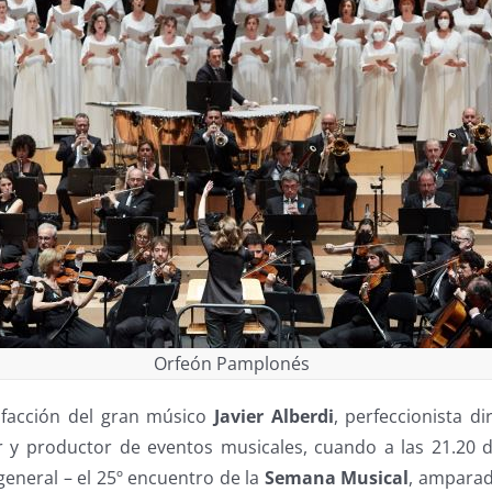
Orfeón Pamplonés
sfacción del gran músico
Javier Alberdi
, perfeccionista d
 y productor de eventos musicales, cuando a las 21.20 
 general – el 25º encuentro de la
Semana Musical
, amparad