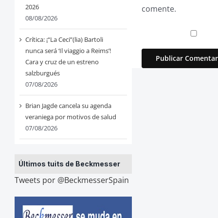
2026
comente.
08/08/2026
Crítica: ¡“La Ceci”(lia) Bartoli
nunca será ‘Il viaggio a Reims’!
Cara y cruz de un estreno
salzburgués
07/08/2026
Brian Jagde cancela su agenda
veraniega por motivos de salud
07/08/2026
Últimos tuits de Beckmesser
Tweets por @BeckmesserSpain