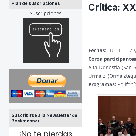
Plan de suscripciones
Crítica: X
Suscripciones
Fechas:
10, 11, 12 
Coros participante
Aita Donostia (San S
Urmaiz (Ormaiztegu
Programas:
Polifonía
Suscribirse a la Newsletter de
Beckmesser
¡No te pierdas