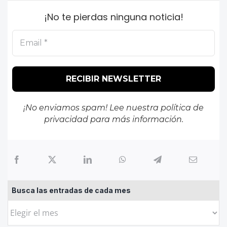
¡No te pierdas ninguna noticia!
¡No enviamos spam! Lee nuestra
política de
privacidad
para más información.
Busca las entradas de cada mes
Busca
las