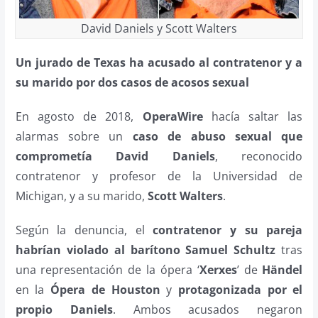
David Daniels y Scott Walters
Un jurado de Texas ha acusado al contratenor y a
su marido por dos casos de acosos sexual
En agosto de 2018,
OperaWire
hacía saltar las
alarmas sobre un
caso de abuso sexual que
comprometía David Daniels
, reconocido
contratenor y profesor de la Universidad de
Michigan, y a su marido,
Scott Walters
.
Según la denuncia, el
contratenor y su pareja
habrían violado al barítono Samuel Schultz
tras
una representación de la ópera ‘
Xerxes
’ de
Händel
en la
Ópera de Houston
y
protagonizada por el
propio Daniels
. Ambos acusados negaron