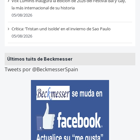
Vox Luminis inaugura la edición de 2026 del Festival Bal y Gay,
la más internacional de su historia
05/08/2026
Crítica: ‘Tristan und Isolde’ en el invierno de Sao Paulo
05/08/2026
Últimos tuits de Beckmesser
Tweets por @BeckmesserSpain