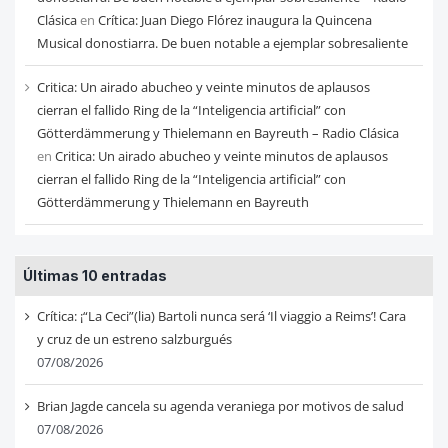
Clásica
en
Crítica: Juan Diego Flórez inaugura la Quincena
Musical donostiarra. De buen notable a ejemplar sobresaliente
Critica: Un airado abucheo y veinte minutos de aplausos
cierran el fallido Ring de la “Inteligencia artificial” con
Götterdämmerung y Thielemann en Bayreuth – Radio Clásica
en
Critica: Un airado abucheo y veinte minutos de aplausos
cierran el fallido Ring de la “Inteligencia artificial” con
Götterdämmerung y Thielemann en Bayreuth
Últimas 10 entradas
Crítica: ¡“La Ceci”(lia) Bartoli nunca será ‘Il viaggio a Reims’! Cara
y cruz de un estreno salzburgués
07/08/2026
Brian Jagde cancela su agenda veraniega por motivos de salud
07/08/2026