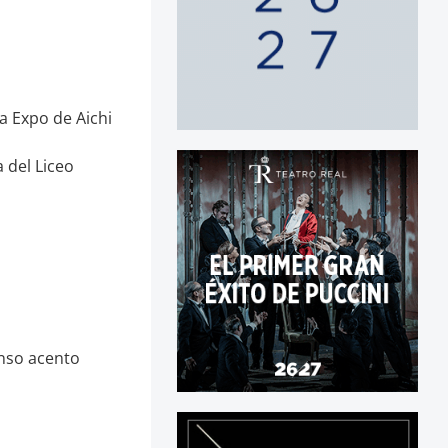
la Expo de Aichi
 del Liceo
enso acento