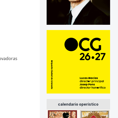
novadoras
calendario operístico