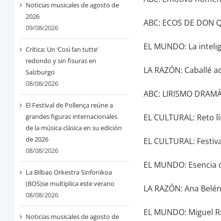
Noticias musicales de agosto de
2026
ABC: ECOS DE DON 
09/08/2026
EL MUNDO: La intelig
Crítica: Un ‘Così fan tutte’
redondo y sin fisuras en
LA RAZÓN: Caballé ad
Salzburgo
08/08/2026
ABC: LIRISMO DRAM
El Festival de Pollença reúne a
EL CULTURAL: Reto lí
grandes figuras internacionales
de la música clásica en su edición
de 2026
EL CULTURAL: Festival
08/08/2026
EL MUNDO: Esencia d
La Bilbao Orkestra Sinfonikoa
(BOS)se multiplica este verano
LA RAZÓN: Ana Belé
08/08/2026
EL MUNDO: Miguel Río
Noticias musicales de agosto de