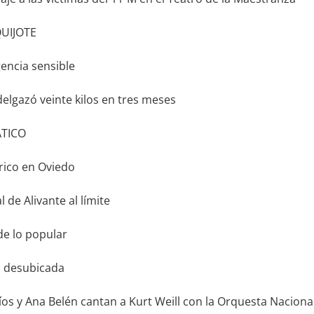
QUIJOTE
encia sensible
elgazó veinte kilos en tres meses
ÁTICO
rico en Oviedo
 de Alivante al límite
e lo popular
n desubicada
s y Ana Belén cantan a Kurt Weill con la Orquesta Naciona