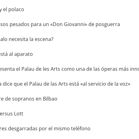
y el polaco
sos pesados para un «Don Giovanni» de posguerra
alo necesita la escena?
está al aparato
resenta el Palau de les Arts como una de las óperas más in
ice que el Palau de las Arts está «al servicio de la voz»
e de sopranos en Bilbao
ersus Lott
es desgarradas por el mismo teléfono