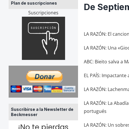
Plan de suscripciones
De Septie
Suscripciones
LA RAZÓN: El cancione
LA RAZÓN: Una «Gioco
ABC: Bieito salva a 
EL PAÍS: Impactante
LA RAZÓN: Lachenman
LA RAZÓN: La Abadía
Suscribirse a la Newsletter de
portugués
Beckmesser
LA RAZÓN: Un sobres
¡No te pierdas