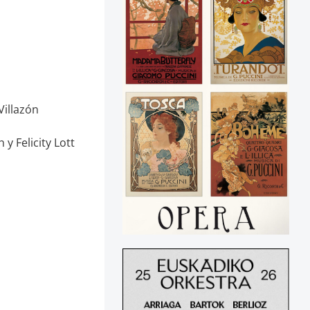
Villazón
y Felicity Lott