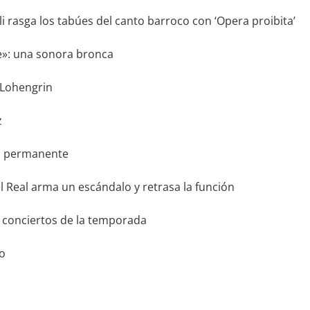
oli rasga los tabúes del canto barroco con ‘Opera proibita’
e»: una sonora bronca
 Lohengrin
z
ón permanente
el Real arma un escándalo y retrasa la función
 conciertos de la temporada
lo