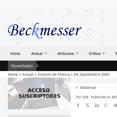
Saltar
al
contenido
Inicio
Actual
Artículos
Crítica
Novedades
Home
Actual
Enlaces de Prensa
De Septiembre 2005
Anterior
Por
SpR
Publicado el: 30