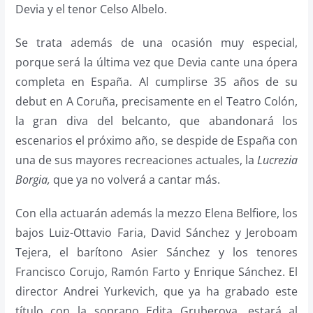
Devia y el tenor Celso Albelo.
Se trata además de una ocasión muy especial,
porque será la última vez que Devia cante una ópera
completa en España. Al cumplirse 35 años de su
debut en A Coruña, precisamente en el Teatro Colón,
la gran diva del belcanto, que abandonará los
escenarios el próximo año, se despide de España con
una de sus mayores recreaciones actuales, la
Lucrezia
Borgia,
que ya no volverá a cantar más.
Con ella actuarán además la mezzo Elena Belfiore, los
bajos Luiz-Ottavio Faria, David Sánchez y Jeroboam
Tejera, el barítono Asier Sánchez y los tenores
Francisco Corujo, Ramón Farto y Enrique Sánchez. El
director Andrei Yurkevich, que ya ha grabado este
título con la soprano Edita Gruberova, estará al