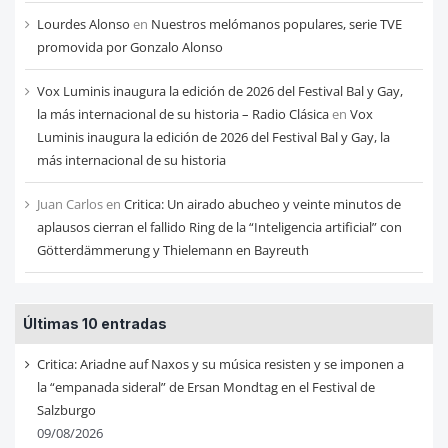
Lourdes Alonso
en
Nuestros melómanos populares, serie TVE
promovida por Gonzalo Alonso
Vox Luminis inaugura la edición de 2026 del Festival Bal y Gay,
la más internacional de su historia – Radio Clásica
en
Vox
Luminis inaugura la edición de 2026 del Festival Bal y Gay, la
más internacional de su historia
Juan Carlos
en
Critica: Un airado abucheo y veinte minutos de
aplausos cierran el fallido Ring de la “Inteligencia artificial” con
Götterdämmerung y Thielemann en Bayreuth
Últimas 10 entradas
Critica: Ariadne auf Naxos y su música resisten y se imponen a
la “empanada sideral” de Ersan Mondtag en el Festival de
Salzburgo
09/08/2026