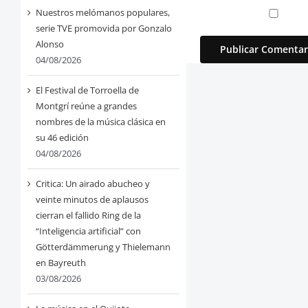
Nuestros melómanos populares,
serie TVE promovida por Gonzalo
Alonso
04/08/2026
El Festival de Torroella de
Montgrí reúne a grandes
nombres de la música clásica en
su 46 edición
04/08/2026
Critica: Un airado abucheo y
veinte minutos de aplausos
cierran el fallido Ring de la
“Inteligencia artificial” con
Götterdämmerung y Thielemann
en Bayreuth
03/08/2026