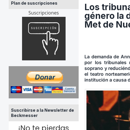
Plan de suscripciones
Los tribun
Suscripciones
género la 
Met de Nu
La demanda de Anna
por los tribunales
soprano y reduciéndo
el teatro norteamer
institución a causa 
Suscribirse a la Newsletter de
Beckmesser
¡No te pierdas