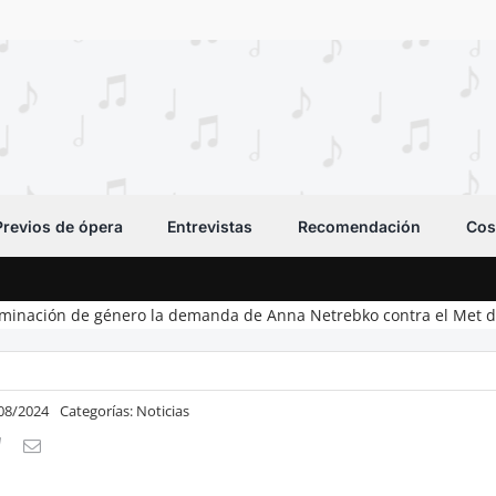
Previos de ópera
Entrevistas
Recomendación
Cos
iminación de género la demanda de Anna Netrebko contra el Met 
/08/2024
Categorías:
Noticias