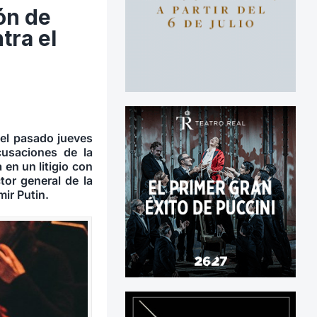
ón de
tra el
el pasado jueves
cusaciones de la
en un litigio con
tor general de la
mir Putin.