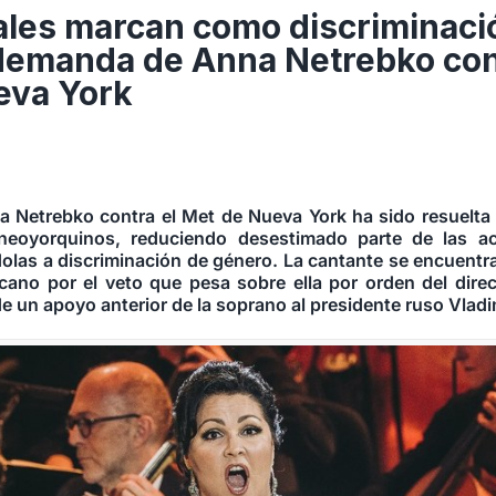
ales marcan como discriminaci
demanda de Anna Netrebko con
eva York
 Netrebko contra el Met de Nueva York ha sido resuelta 
 neoyorquinos, reduciendo desestimado parte de las a
las a discriminación de género. La cantante se encuentra 
icano por el veto que pesa sobre ella por orden del direc
de un apoyo anterior de la soprano al presidente ruso Vladi