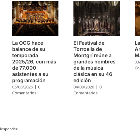
La OCG hace
El Festival de
La
balance de su
Torroella de
An
temporada
Montgrí reúne a
Ma
2025/26, con más
grandes nombres
03
de 77.000
de la música
Co
asistentes a su
clásica en su 46
programación
edición
05/08/2026
|
0
04/08/2026
|
0
Comentarios
Comentarios
Responder