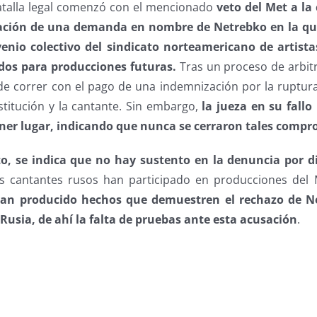
atalla legal comenzó con el mencionado
veto del Met a la
tación de una demanda en nombre de Netrebko en la q
enio colectivo del sindicato norteamericano de artista
idos para producciones futuras.
Tras un proceso de arbitr
 de correr con el pago de una indemnización por la ruptur
nstitución y la cantante. Sin embargo,
la jueza en su fallo
ener lugar, indicando que nunca se cerraron tales comp
o, se indica que no hay sustento en la denuncia por d
os cantantes rusos han participado en producciones del 
han producido hechos que demuestren el rechazo de Ne
 Rusia, de ahí la falta de pruebas ante esta acusación
.
s