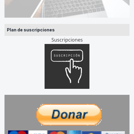
Plan de suscripciones
Suscripciones