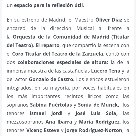
un
espacio para la reflexión útil
.
En su estreno de Madrid, el Maestro
Óliver Díaz
se
encargó de la dirección Musical al frente a
la
Orquesta de la Comunidad de Madrid (Titular
del Teatro)
.
El reparto
, que compartió la escena con
el
Coro Titular del Teatro de la Zarzuela
, contó con
dos
colaboraciones especiales de altura:
la de la
inmensa maestra de las castañuelas
Lucero Tena
y la
del actor
Gonzalo de Castro.
Los elencos estuvieron
integrados, en su mayoría, por voces habituales en
los más importantes recintos líricos como las
sopranos
Sabina Puértolas
y
Sonia de Munck,
los
tenores
Ismael Jordi
y
José Luis Sola,
las
mezzosopranos
Ana Ibarra
y
María Rodríguez
, los
tenores
Vicenç Esteve
y
Jorge Rodríguez-Norton
, la