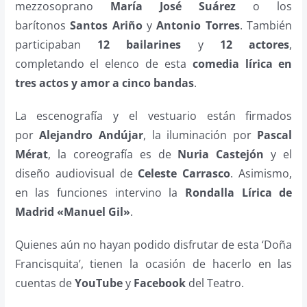
mezzosoprano
María José Suárez
o los
barítonos
Santos Ariño
y
Antonio Torres
. También
participaban
12 bailarines
y
12 actores
,
completando el elenco de esta
comedia lírica en
tres actos y amor a cinco bandas
.
La escenografía y el vestuario están firmados
por
Alejandro Andújar
, la iluminación por
Pascal
Mérat
, la coreografía es de
Nuria Castejón
y el
diseño audiovisual de
Celeste Carrasco
. Asimismo,
en las funciones intervino la
Rondalla Lírica de
Madrid «Manuel Gil»
.
Quienes aún no hayan podido disfrutar de esta ‘Doña
Francisquita’, tienen la ocasión de hacerlo en las
cuentas de
YouTube
y
Facebook
del Teatro.