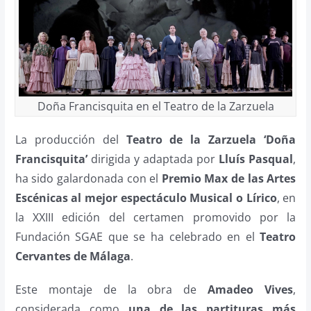
Doña Francisquita en el Teatro de la Zarzuela
La producción del
Teatro de la Zarzuela ‘Doña
Francisquita’
dirigida y adaptada por
Lluís Pasqual
,
ha sido galardonada con el
Premio Max de las Artes
Escénicas al mejor espectáculo Musical o Lírico
, en
la XXIII edición del certamen promovido por la
Fundación SGAE que se ha celebrado en el
Teatro
Cervantes de Málaga
.
Este montaje de la obra de
Amadeo Vives
,
considerada como
una de las partituras más