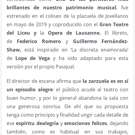
brillantes de nuestro patrimonio musical
, fue
estrenado en el coliseo de la plazuela de Jovellanos
en mayo de 2019 y coproducido con el
Gran Teatre
del Liceu y
la
Opera de Lausanne.
El libreto,
de
Federico Romero
y
Guillermo Fernández-
Shaw,
está inspirado en ‘La discreta enamorada’
de
Lope de Vega
y ha sido adaptado para esta
versión por el propio Pasqual.
El director de escena afirma que
la zarzuela es en sí
un episodio alegre
: el público acude al teatro con
buen humor, y por lo general abandona la sala con
una generosa sonrisa. De ahí que su propuesta
tenga como principio y finalidad ungir cada detalle de
ese
espíritu dealegría
y
emociones felices
, dejando
también, como es habitual en sus trabajos,