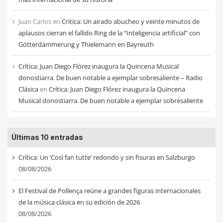
Juan Carlos
en
Critica: Un airado abucheo y veinte minutos de
aplausos cierran el fallido Ring de la “Inteligencia artificial” con
Götterdämmerung y Thielemann en Bayreuth
Crítica: Juan Diego Flórez inaugura la Quincena Musical
donostiarra. De buen notable a ejemplar sobresaliente – Radio
Clásica
en
Crítica: Juan Diego Flórez inaugura la Quincena
Musical donostiarra. De buen notable a ejemplar sobresaliente
Últimas 10 entradas
Crítica: Un ‘Così fan tutte’ redondo y sin fisuras en Salzburgo
08/08/2026
El Festival de Pollença reúne a grandes figuras internacionales
de la música clásica en su edición de 2026
08/08/2026