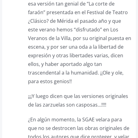
esa versión tan genial de “La corte de
faraón” presentada en el Festival de Teatro
¿Clásico? de Mérida el pasado año y que
este verano hemos “disfrutado” en Los
Veranos de la Villa, por su original puesta en
escena, y por ser una oda a la libertad de
expresión y otras libertades varias, dicen
ellos, y haber aportado algo tan
trascendental a la humanidad. ¡¡Ole y ole,
para estos genios!!
¡¡¡Y luego dicen que las versiones originales
de las zarzuelas son casposas…!!!!
¿En algún momento, la SGAE velara para
que no se destrocen las obras originales de
todos los autores que dice proteger, y velar