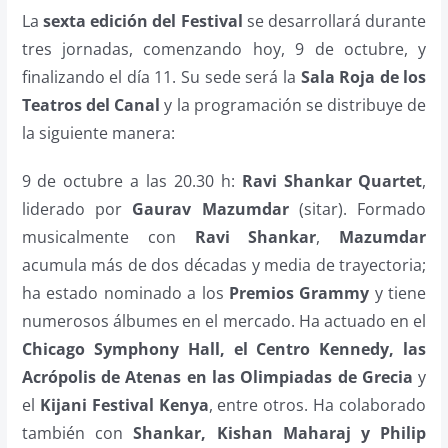
La
sexta edición del Festival
se desarrollará durante
tres jornadas, comenzando hoy, 9 de octubre, y
finalizando el día 11. Su sede será la
Sala Roja de los
Teatros del Canal
y la programación se distribuye de
la siguiente manera:
9 de octubre a las 20.30 h:
Ravi Shankar Quartet
,
liderado por
Gaurav Mazumdar
(sitar). Formado
musicalmente con
Ravi Shankar
,
Mazumdar
acumula más de dos décadas y media de trayectoria;
ha estado nominado a los
Premios Grammy
y tiene
numerosos álbumes en el mercado. Ha actuado en el
Chicago Symphony Hall, el Centro Kennedy, las
Acrópolis de Atenas en las Olimpiadas de Grecia
y
el
Kijani Festival Kenya
, entre otros. Ha colaborado
también con
Shankar, Kishan Maharaj y Philip