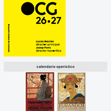
calendario operístico