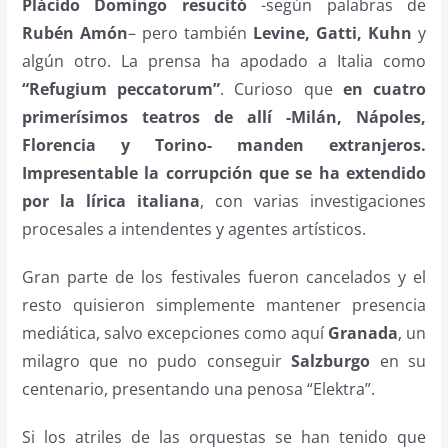
Plácido Domingo resucitó
-según palabras de
Rubén Amón
– pero también
Levine, Gatti, Kuhn
y
algún otro. La prensa ha apodado a Italia como
“Refugium peccatorum”
. Curioso que
en cuatro
primerísimos teatros de allí -Milán, Nápoles,
Florencia y Torino- manden extranjeros.
Impresentable la corrupción que se ha extendido
por la lírica italiana
, con varias investigaciones
procesales a intendentes y agentes artísticos.
Gran parte de los festivales fueron cancelados y el
resto quisieron simplemente mantener presencia
mediática, salvo excepciones como aquí
Granada
, un
milagro que no pudo conseguir
Salzburgo
en su
centenario, presentando una penosa “Elektra”.
Si los atriles de las orquestas se han tenido que