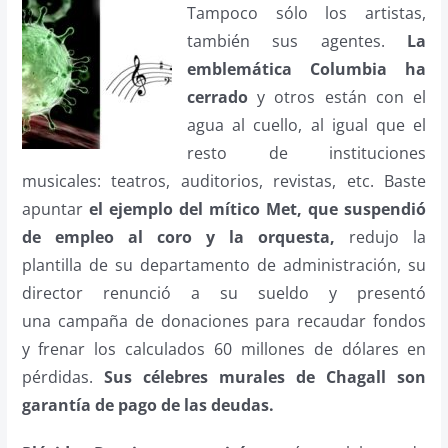
Tampoco sólo los artistas,
también sus agentes.
La
emblemática Columbia ha
cerrado
y otros están con el
agua al cuello, al igual que el
resto de instituciones
musicales: teatros, auditorios, revistas, etc. Baste
apuntar
el ejemplo del mítico Met, que suspendió
de empleo al coro y la orquesta,
redujo la
plantilla de su departamento de administración, su
director renunció a su sueldo y presentó
una campaña de donaciones para recaudar fondos
y frenar los calculados 60 millones de dólares en
pérdidas.
Sus célebres murales de Chagall son
garantía de pago de las deudas.