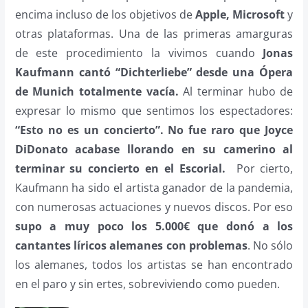
encima incluso de los objetivos de
Apple, Microsoft
y
otras plataformas. Una de las primeras amarguras
de este procedimiento la vivimos cuando
Jonas
Kaufmann cantó “Dichterliebe” desde una Ópera
de Munich totalmente vacía.
Al terminar hubo de
expresar lo mismo que sentimos los espectadores:
“Esto no es un concierto”. No fue raro que Joyce
DiDonato acabase llorando en su camerino al
terminar su concierto en el Escorial.
Por cierto,
Kaufmann ha sido el artista ganador de la pandemia,
con numerosas actuaciones y nuevos discos. Por eso
supo a muy poco los 5.000€ que donó a los
cantantes líricos alemanes con problemas
. No sólo
los alemanes, todos los artistas se han encontrado
en el paro y sin ertes, sobreviviendo como pueden.