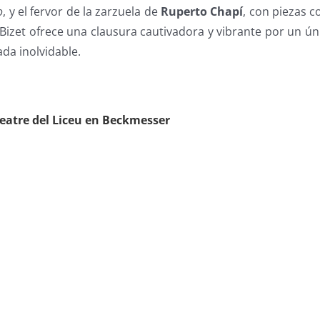
o
, y el fervor de la zarzuela de
Ruperto Chapí
, con piezas 
Bizet ofrece una clausura cautivadora y vibrante por un ún
da inolvidable.
eatre del Liceu en Beckmesser