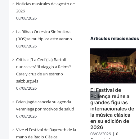
Noticias musicales de agosto de
2026
08/08/2026
La Bilbao Orkestra Sinfonikoa
Artículos relacionado
(BOS)se multiplica este verano
08/08/2026
Crítica: ¡“La Ceci”(lia) Bartoli
nunca será ‘Il viaggio a Reims’!
Cara y cruz de un estreno
salzburgués
07/08/2026
El Festival de
Pollença reúne a
Brian Jagde cancela su agenda
grandes figuras
internacionales de
veraniega por motivos de salud
la música clásica
07/08/2026
en su edición de
2026
Vive el Festival de Bayreuth de la
08/08/2026
|
0
mano de Radio Clásica