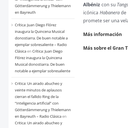
Albéniz
con su
Tang
Götterdämmerung y Thielemann
icónica
Habanera
de 
en Bayreuth
promete ser una vela
Crítica: Juan Diego Flórez
inaugura la Quincena Musical
Más información
donostiarra. De buen notable a
ejemplar sobresaliente – Radio
Más sobre el Gran T
Clásica
en
Crítica: Juan Diego
Flórez inaugura la Quincena
Musical donostiarra. De buen
notable a ejemplar sobresaliente
Critica: Un airado abucheo y
veinte minutos de aplausos
cierran el fallido Ring de la
“Inteligencia artificial” con
Götterdämmerung y Thielemann
en Bayreuth – Radio Clásica
en
Critica: Un airado abucheo y