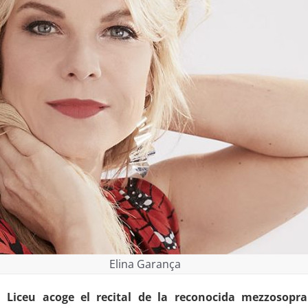
Elina Garança
l Liceu acoge el recital de la reconocida mezzosop