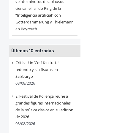
veinte minutos de aplausos
cierran el fallido Ring de la
“Inteligencia artificial” con
Götterdämmerung y Thielemann
en Bayreuth
Últimas 10 entradas
Crítica: Un ‘Così fan tutte’
redondo y sin fisuras en
Salzburgo
08/08/2026
El Festival de Pollença reúne a
grandes figuras internacionales
de la música clásica en su edición
de 2026
08/08/2026