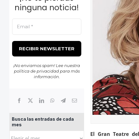
ninguna noticia!
¡No enviamos spam! Lee nuestra
política de privacidad
para más
información.
Busca las entradas de cada
mes
El Gran Teatre de
Busca