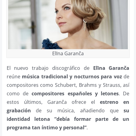
Elīna Garanča
El nuevo trabajo discográfico de
Elīna Garanča
reúne
música tradicional y nocturnos para voz
de
compositores como Schubert, Brahms y Strauss, así
como de
compositores españoles y letones
. De
estos últimos, Garanča ofrece el
estreno en
grabación
de su música, añadiendo que
su
identidad letona “debía formar parte de un
programa tan íntimo y personal”
.