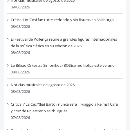
Noticias musicales de agosto de 2026
09/08/2026
Crítica: Un ‘Così fan tutte’ redondo y sin fisuras en Salzburgo
08/08/2026
El Festival de Pollença reúne a grandes figuras internacionales
de la música clásica en su edición de 2026
08/08/2026
La Bilbao Orkestra Sinfonikoa (BOS)se multiplica este verano
08/08/2026
Noticias musicales de agosto de 2026
08/08/2026
Crítica: ¡“La Ceci”(lia) Bartoli nunca será ‘Il viaggio a Reims’! Cara
y cruz de un estreno salzburgués
07/08/2026