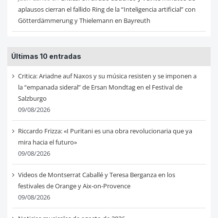
aplausos cierran el fallido Ring de la “Inteligencia artificial” con
Götterdämmerung y Thielemann en Bayreuth
Últimas 10 entradas
Critica: Ariadne auf Naxos y su música resisten y se imponen a
la “empanada sideral” de Ersan Mondtag en el Festival de
Salzburgo
09/08/2026
Riccardo Frizza: «I Puritani es una obra revolucionaria que ya
mira hacia el futuro»
09/08/2026
Videos de Montserrat Caballé y Teresa Berganza en los
festivales de Orange y Aix-on-Provence
09/08/2026