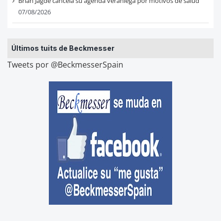
Brian Jagde cancela su agenda veraniega por motivos de salud
07/08/2026
Últimos tuits de Beckmesser
Tweets por @BeckmesserSpain