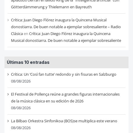
aplausos cierran el fallido Ring de la “Inteligencia artificial” con
Götterdämmerung y Thielemann en Bayreuth
Crítica: Juan Diego Flórez inaugura la Quincena Musical
donostiarra. De buen notable a ejemplar sobresaliente – Radio
Clásica
en
Crítica: Juan Diego Flórez inaugura la Quincena
Musical donostiarra. De buen notable a ejemplar sobresaliente
Últimas 10 entradas
Crítica: Un ‘Così fan tutte’ redondo y sin fisuras en Salzburgo
08/08/2026
El Festival de Pollença reúne a grandes figuras internacionales
de la música clásica en su edición de 2026
08/08/2026
La Bilbao Orkestra Sinfonikoa (BOS)se multiplica este verano
08/08/2026