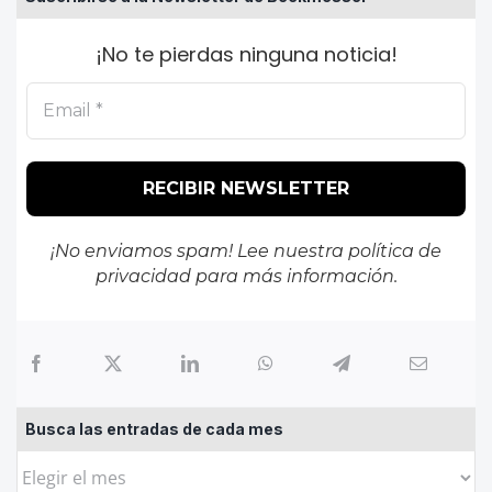
¡No te pierdas ninguna noticia!
¡No enviamos spam! Lee nuestra
política de
privacidad
para más información.
Busca las entradas de cada mes
Busca