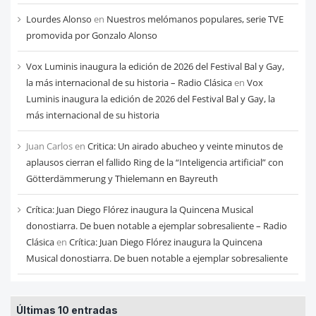
Lourdes Alonso
en
Nuestros melómanos populares, serie TVE
promovida por Gonzalo Alonso
Vox Luminis inaugura la edición de 2026 del Festival Bal y Gay,
la más internacional de su historia – Radio Clásica
en
Vox
Luminis inaugura la edición de 2026 del Festival Bal y Gay, la
más internacional de su historia
Juan Carlos
en
Critica: Un airado abucheo y veinte minutos de
aplausos cierran el fallido Ring de la “Inteligencia artificial” con
Götterdämmerung y Thielemann en Bayreuth
Crítica: Juan Diego Flórez inaugura la Quincena Musical
donostiarra. De buen notable a ejemplar sobresaliente – Radio
Clásica
en
Crítica: Juan Diego Flórez inaugura la Quincena
Musical donostiarra. De buen notable a ejemplar sobresaliente
Últimas 10 entradas