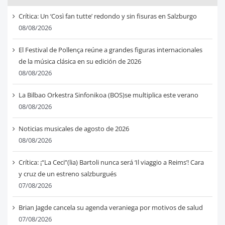
Crítica: Un ‘Così fan tutte’ redondo y sin fisuras en Salzburgo
08/08/2026
El Festival de Pollença reúne a grandes figuras internacionales
de la música clásica en su edición de 2026
08/08/2026
La Bilbao Orkestra Sinfonikoa (BOS)se multiplica este verano
08/08/2026
Noticias musicales de agosto de 2026
08/08/2026
Crítica: ¡“La Ceci”(lia) Bartoli nunca será ‘Il viaggio a Reims’! Cara
y cruz de un estreno salzburgués
07/08/2026
Brian Jagde cancela su agenda veraniega por motivos de salud
07/08/2026