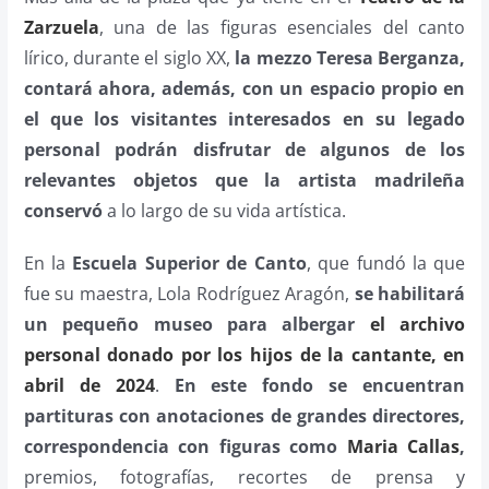
Zarzuela
, una de las figuras esenciales del canto
lírico, durante el siglo XX,
la mezzo Teresa Berganza,
contará ahora, además, con un espacio propio en
el que los visitantes interesados en su legado
personal podrán disfrutar de algunos de los
relevantes objetos que la artista madrileña
conservó
a lo largo de su vida artística.
En la
Escuela Superior de Canto
, que fundó la que
fue su maestra, Lola Rodríguez Aragón,
se habilitará
un pequeño museo para albergar
el archivo
personal donado por los hijos de la cantante, en
abril de 2024
.
En este fondo se encuentran
partituras con anotaciones de grandes directores,
correspondencia con figuras como
Maria Callas
,
premios, fotografías, recortes de prensa y