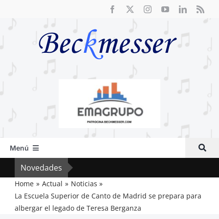
Saltar
al
contenido
Menú
Inicio
Novedades
Crít
Actual
Home
Actual
Noticias
La Escuela Superior de Canto de Madrid se prepara para
Artículos
albergar el legado de Teresa Berganza
Crítica