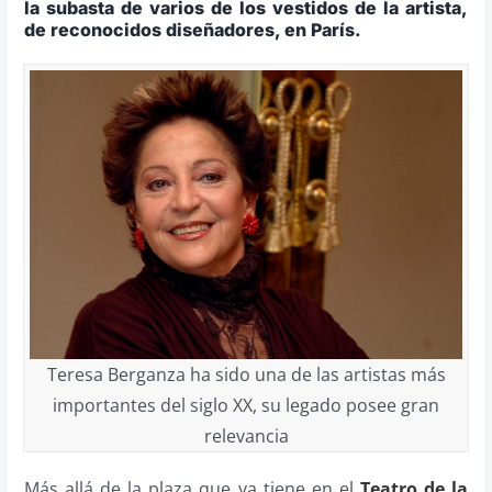
la subasta de varios de los vestidos de la artista,
de reconocidos diseñadores, en París.
Teresa Berganza ha sido una de las artistas más
importantes del siglo XX, su legado posee gran
relevancia
Más allá de la plaza que ya tiene en el
Teatro de la