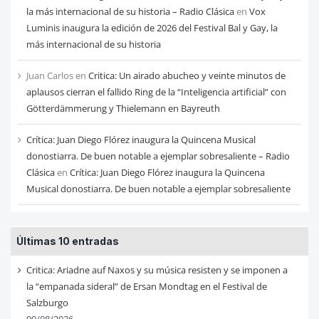
la más internacional de su historia – Radio Clásica
en
Vox
Luminis inaugura la edición de 2026 del Festival Bal y Gay, la
más internacional de su historia
Juan Carlos
en
Critica: Un airado abucheo y veinte minutos de
aplausos cierran el fallido Ring de la “Inteligencia artificial” con
Götterdämmerung y Thielemann en Bayreuth
Crítica: Juan Diego Flórez inaugura la Quincena Musical
donostiarra. De buen notable a ejemplar sobresaliente – Radio
Clásica
en
Crítica: Juan Diego Flórez inaugura la Quincena
Musical donostiarra. De buen notable a ejemplar sobresaliente
Últimas 10 entradas
Critica: Ariadne auf Naxos y su música resisten y se imponen a
la “empanada sideral” de Ersan Mondtag en el Festival de
Salzburgo