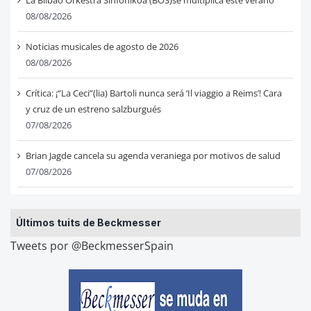
La Bilbao Orkestra Sinfonikoa (BOS)se multiplica este verano
08/08/2026
Noticias musicales de agosto de 2026
08/08/2026
Crítica: ¡“La Ceci”(lia) Bartoli nunca será ‘Il viaggio a Reims’! Cara
y cruz de un estreno salzburgués
07/08/2026
Brian Jagde cancela su agenda veraniega por motivos de salud
07/08/2026
Últimos tuits de Beckmesser
Tweets por @BeckmesserSpain