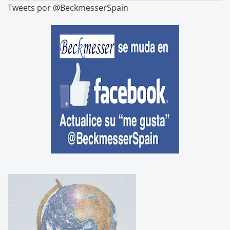
Tweets por @BeckmesserSpain