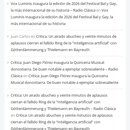
Vox Luminis inaugura la edición de 2026 del Festival Bal y Gay,
la más internacional de su historia – Radio Clásica
en
Vox
Luminis inaugura la edición de 2026 del Festival Bal y Gay, la
más internacional de su historia
Juan Carlos
en
Critica: Un airado abucheo y veinte minutos de
aplausos cierran el fallido Ring de la “Inteligencia artificial” con
Götterdämmerung y Thielemann en Bayreuth
Crítica: Juan Diego Flórez inaugura la Quincena Musical
donostiarra. De buen notable a ejemplar sobresaliente – Radio
Clásica
en
Crítica: Juan Diego Flórez inaugura la Quincena
Musical donostiarra. De buen notable a ejemplar sobresaliente
Critica: Un airado abucheo y veinte minutos de aplausos
cierran el fallido Ring de la “Inteligencia artificial” con
Götterdämmerung y Thielemann en Bayreuth – Radio Clásica
en
Critica: Un airado abucheo y veinte minutos de aplausos
cierran el fallido Ring de la “Inteligencia artificial” con
Götterdämmerung y Thielemann en Bayreuth