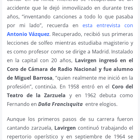
accidente que le dejó inmovilizado en durante tres
años, “inventando canciones a todo lo que pasaba
por mi lado”, recuerda en
esta entrevista con
Antonio Vázquez
. Recuperado, recibió sus primeras
lecciones de solfeo mientras estudiaba magisterio y
es como profesor como se dirige a Madrid. Instalado
en la capital con 20 años,
Lavirgen ingresó en el
Coro de Cámara de Radio Nacional y fue alumno
de Miguel Barrosa
, “quien realmente me inició en la
profesión”, continúa. En 1958 entró en el
Coro del
Teatro de la Zarzuela
y en 1962 debuta como
Fernando en
Doña Francisquita
entre elogios.
Aunque los primeros pasos de su carrera fueron
cantando zarzuela,
Lavirgen
continuó trabajando el
repertorio operístico y en septiembre de 1964 se