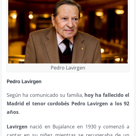
Pedro Lavirgen
Pedro Lavirgen
Según ha comunicado su familia,
hoy ha fallecido el
Madrid el tenor cordobés Pedro Lavirgen a los 92
años
.
Lavirgen
nació en Bujalance en 1930 y comenzó a
cantar en su niñez mientras se recuperaba de un