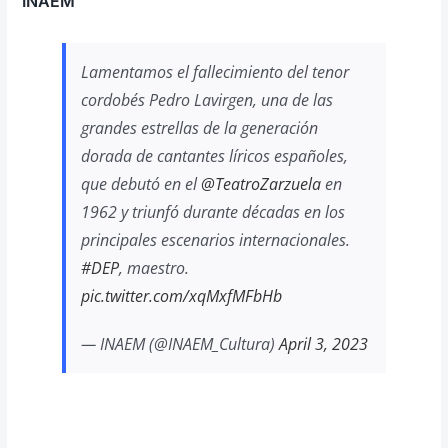
INAEM
Lamentamos el fallecimiento del tenor
cordobés Pedro Lavirgen, una de las
grandes estrellas de la generación
dorada de cantantes líricos españoles,
que debutó en el
@TeatroZarzuela
en
1962 y triunfó durante décadas en los
principales escenarios internacionales.
#DEP
, maestro.
pic.twitter.com/xqMxfMFbHb
— INAEM (@INAEM_Cultura)
April 3, 2023