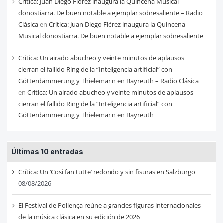
Crítica: Juan Diego Flórez inaugura la Quincena Musical
donostiarra. De buen notable a ejemplar sobresaliente – Radio
Clásica
en
Crítica: Juan Diego Flórez inaugura la Quincena
Musical donostiarra. De buen notable a ejemplar sobresaliente
Critica: Un airado abucheo y veinte minutos de aplausos
cierran el fallido Ring de la “Inteligencia artificial” con
Götterdämmerung y Thielemann en Bayreuth – Radio Clásica
en
Critica: Un airado abucheo y veinte minutos de aplausos
cierran el fallido Ring de la “Inteligencia artificial” con
Götterdämmerung y Thielemann en Bayreuth
Últimas 10 entradas
Crítica: Un ‘Così fan tutte’ redondo y sin fisuras en Salzburgo
08/08/2026
El Festival de Pollença reúne a grandes figuras internacionales
de la música clásica en su edición de 2026