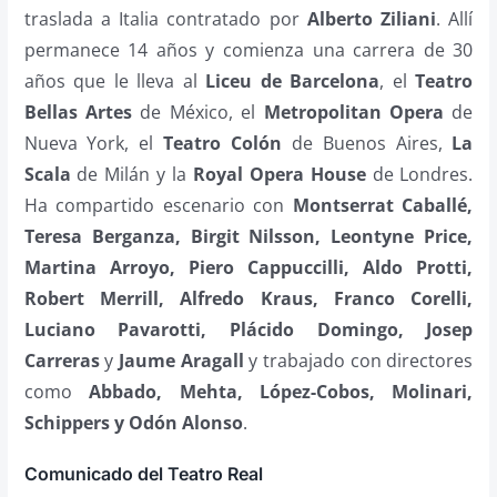
traslada a Italia contratado por
Alberto Ziliani
. Allí
permanece 14 años y comienza una carrera de 30
años que le lleva al
Liceu de Barcelona
, el
Teatro
Bellas Artes
de México, el
Metropolitan Opera
de
Nueva York, el
Teatro Colón
de Buenos Aires,
La
Scala
de Milán y la
Royal Opera House
de Londres.
Ha compartido escenario con
Montserrat Caballé,
Teresa Berganza, Birgit Nilsson, Leontyne Price,
Martina Arroyo, Piero Cappuccilli, Aldo Protti,
Robert Merrill, Alfredo Kraus, Franco Corelli,
Luciano Pavarotti, Plácido Domingo, Josep
Carreras
y
Jaume Aragall
y trabajado con directores
como
Abbado, Mehta, López-Cobos, Molinari,
Schippers y Odón Alonso
.
Comunicado del Teatro Real