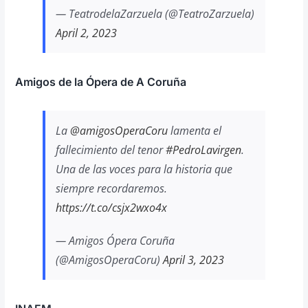
— TeatrodelaZarzuela (@TeatroZarzuela)
April 2, 2023
Amigos de la Ópera de A Coruña
La
@amigosOperaCoru
lamenta el
fallecimiento del tenor
#PedroLavirgen
.
Una de las voces para la historia que
siempre recordaremos.
https://t.co/csjx2wxo4x
— Amigos Ópera Coruña
(@AmigosOperaCoru)
April 3, 2023