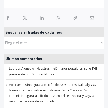
Busca las entradas de cada mes
Busca
las
entradas
Últimos comentarios
de
cada
Lourdes Alonso
en
Nuestros melómanos populares, serie TVE
mes
promovida por Gonzalo Alonso
Vox Luminis inaugura la edición de 2026 del Festival Bal y Gay,
la más internacional de su historia – Radio Clásica
en
Vox
Luminis inaugura la edición de 2026 del Festival Bal y Gay, la
más internacional de su historia