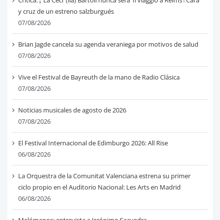
Crítica: ¡“La Ceci”(lia) Bartoli nunca será ‘Il viaggio a Reims’! Cara
y cruz de un estreno salzburgués
07/08/2026
Brian Jagde cancela su agenda veraniega por motivos de salud
07/08/2026
Vive el Festival de Bayreuth de la mano de Radio Clásica
07/08/2026
Noticias musicales de agosto de 2026
07/08/2026
El Festival Internacional de Edimburgo 2026: All Rise
06/08/2026
La Orquestra de la Comunitat Valenciana estrena su primer
ciclo propio en el Auditorio Nacional: Les Arts en Madrid
06/08/2026