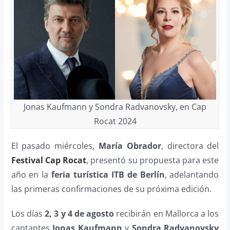
Jonas Kaufmann y Sondra Radvanovsky, en Cap
Rocat 2024
El pasado miércoles,
María Obrador
, directora del
Festival Cap Rocat
, presentó su propuesta para este
año en la
feria turística ITB de Berlín
, adelantando
las primeras confirmaciones de su próxima edición.
Los días
2, 3 y 4 de agosto
recibirán en Mallorca a los
cantantes
Jonas Kaufmann
y
Sondra Radvanovsky