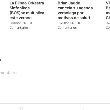
La Bilbao Orkestra
Brian Jagde
Vi
Sinfonikoa
cancela su agenda
Ba
(BOS)se multiplica
veraniega por
m
este verano
motivos de salud
Cl
08/08/2026
|
0
07/08/2026
|
0
07
Comentarios
Comentarios
Co
o