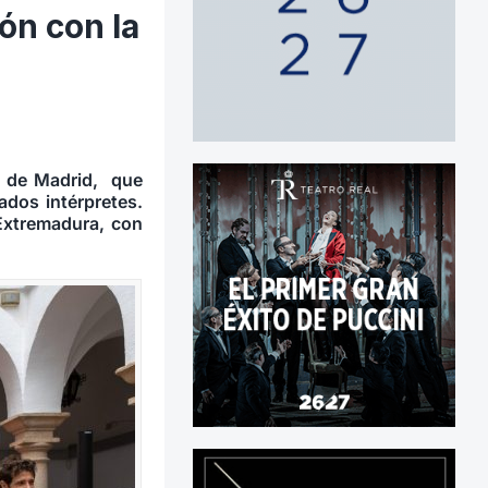
ón con la
al de Madrid, que
ados intérpretes.
 Extremadura, con