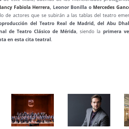
Nancy Fabiola Herrera
, Leonor Bonilla o
Mercedes Ganc
o de actores que se subirán a las tablas del teatro eme
oproducción del Teatro Real de Madrid, del Abu Dhab
onal de Teatro Clásico de Mérida
, siendo la
primera ve
ta en esta cita teatral
.
s