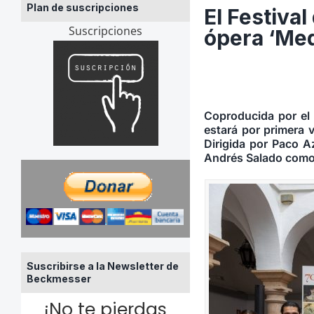
Plan de suscripciones
El Festiva
Suscripciones
ópera ‘Med
Coproducida por el 
estará por primera v
Dirigida por Paco A
Andrés Salado como 
Suscribirse a la Newsletter de
Beckmesser
¡No te pierdas