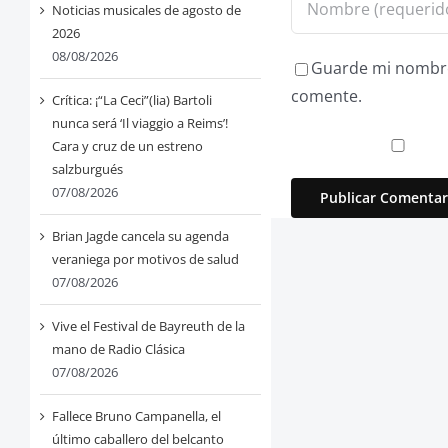
Noticias musicales de agosto de
2026
08/08/2026
Guarde mi nombre,
comente.
Crítica: ¡“La Ceci”(lia) Bartoli
nunca será ‘Il viaggio a Reims’!
Cara y cruz de un estreno
salzburgués
07/08/2026
Brian Jagde cancela su agenda
veraniega por motivos de salud
07/08/2026
Vive el Festival de Bayreuth de la
mano de Radio Clásica
07/08/2026
Fallece Bruno Campanella, el
último caballero del belcanto