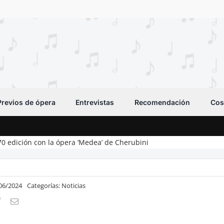
Previos de ópera
Entrevistas
Recomendación
Cos
70 edición con la ópera ‘Medea’ de Cherubini
/06/2024
Categorías:
Noticias