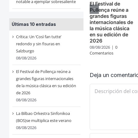
notable a ejemplar sobresaliente
El Festival de
Pollença reúne a
grandes figuras
internacionales de
Últimas 10 entradas
la música clásica
en su edición de
Crítica: Un ‘Così fan tutte’
2026
redondo y sin fisuras en
08/08/2026
|
0
Salzburgo
Comentarios
08/08/2026
El Festival de Pollença reúne a
Deja un comentari
grandes figuras internacionales
de la música clásica en su edición
Comentario
de 2026
08/08/2026
La Bilbao Orkestra Sinfonikoa
(BOS)se multiplica este verano
08/08/2026