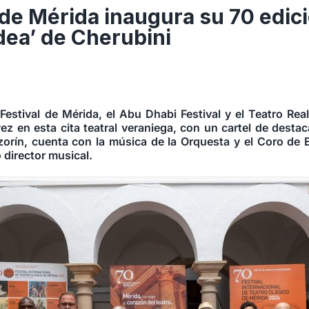
l de Mérida inaugura su 70 edici
ea’ de Cherubini
Festival de Mérida, el Abu Dhabi Festival y el Teatro Re
ez en esta cita teatral veraniega, con un cartel de destac
zorín, cuenta con la música de la Orquesta y el Coro de
director musical.