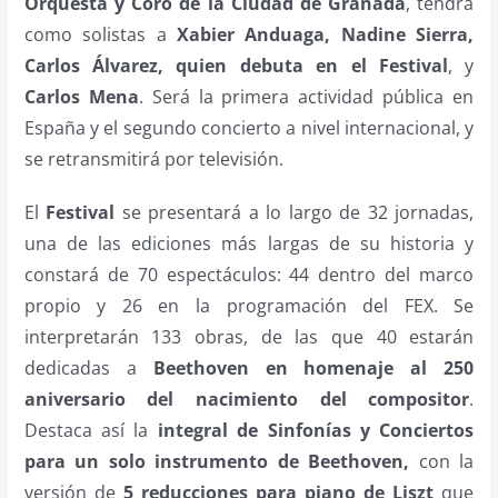
Orquesta y Coro de la Ciudad de Granada
, tendrá
como solistas a
Xabier Anduaga, Nadine Sierra,
Carlos Álvarez, quien debuta en el Festival
, y
Carlos Mena
. Será la primera actividad pública en
España y el segundo concierto a nivel internacional, y
se retransmitirá por televisión.
El
Festival
se presentará a lo largo de 32 jornadas,
una de las ediciones más largas de su historia y
constará de 70 espectáculos: 44 dentro del marco
propio y 26 en la programación del FEX.
Se
interpretarán 133 obras, de las que 40 estarán
dedicadas a
Beethoven en homenaje al 250
aniversario del nacimiento del compositor
.
Destaca así la
integral de Sinfonías y Conciertos
para un solo instrumento de Beethoven,
con la
versión de
5 reducciones para piano de Liszt
que