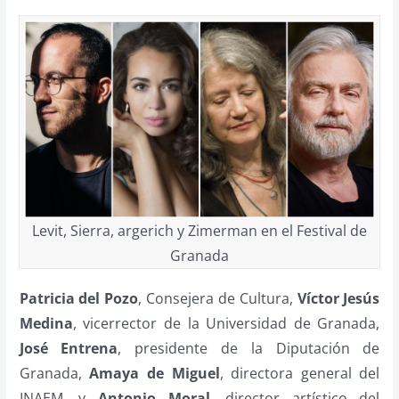
Levit, Sierra, argerich y Zimerman en el Festival de
Granada
Patricia del Pozo
, Consejera de Cultura,
Víctor Jesús
Medina
, vicerrector de la Universidad de Granada,
José Entrena
, presidente de la Diputación de
Granada,
Amaya de Miguel
, directora general del
INAEM, y
Antonio Moral
, director artístico del