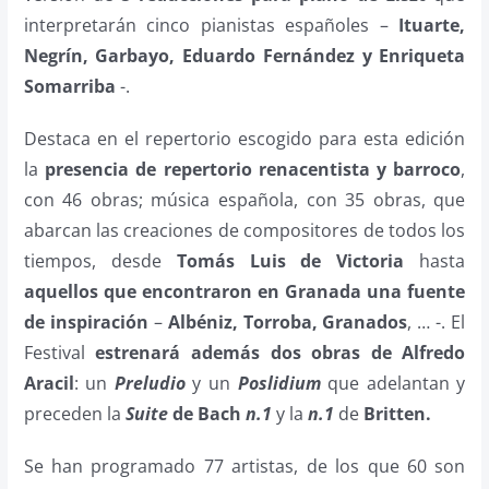
interpretarán cinco pianistas españoles –
Ituarte,
Negrín, Garbayo, Eduardo Fernández y Enriqueta
Somarriba
-.
Destaca en el repertorio escogido para esta edición
la
presencia de repertorio renacentista y barroco
,
con 46 obras; música española, con 35 obras, que
abarcan las creaciones de compositores de todos los
tiempos, desde
Tomás Luis de Victoria
hasta
aquellos que encontraron en Granada una fuente
de inspiración
–
Albéniz, Torroba, Granados
, … -. El
Festival
estrenará además dos obras de Alfredo
Aracil
: un
Preludio
y un
Poslidium
que adelantan y
preceden la
Suite
de Bach
n.1
y la
n.1
de
Britten.
Se han programado 77 artistas, de los que 60 son