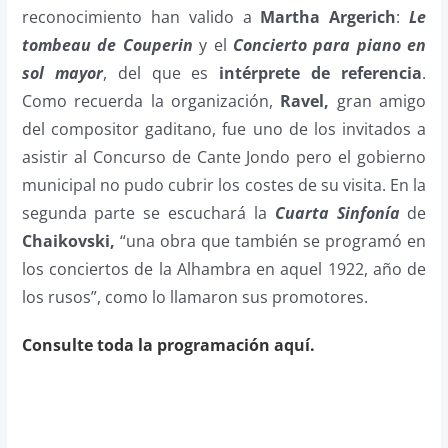
reconocimiento han valido a
Martha Argerich
:
Le
tombeau de Couperin
y el
Concierto para piano en
sol mayor
, del que es
intérprete de referencia
.
Como recuerda la organización,
Ravel,
gran amigo
del compositor gaditano, fue uno de los invitados a
asistir al Concurso de Cante Jondo pero el gobierno
municipal no pudo cubrir los costes de su visita. En la
segunda parte se escuchará la
Cuarta Sinfonía
de
Chaikovski,
“una obra que también se programó en
los conciertos de la Alhambra en aquel 1922, año de
los rusos”, como lo llamaron sus promotores.
Consulte toda la programación aquí.