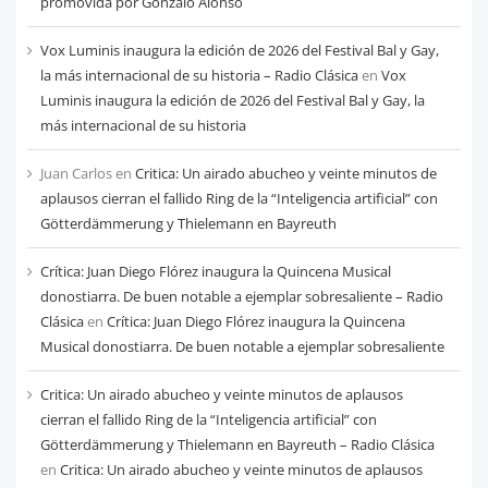
mes
promovida por Gonzalo Alonso
Vox Luminis inaugura la edición de 2026 del Festival Bal y Gay,
la más internacional de su historia – Radio Clásica
en
Vox
Luminis inaugura la edición de 2026 del Festival Bal y Gay, la
más internacional de su historia
Juan Carlos
en
Critica: Un airado abucheo y veinte minutos de
aplausos cierran el fallido Ring de la “Inteligencia artificial” con
Götterdämmerung y Thielemann en Bayreuth
Crítica: Juan Diego Flórez inaugura la Quincena Musical
donostiarra. De buen notable a ejemplar sobresaliente – Radio
Clásica
en
Crítica: Juan Diego Flórez inaugura la Quincena
Musical donostiarra. De buen notable a ejemplar sobresaliente
Critica: Un airado abucheo y veinte minutos de aplausos
cierran el fallido Ring de la “Inteligencia artificial” con
Götterdämmerung y Thielemann en Bayreuth – Radio Clásica
en
Critica: Un airado abucheo y veinte minutos de aplausos