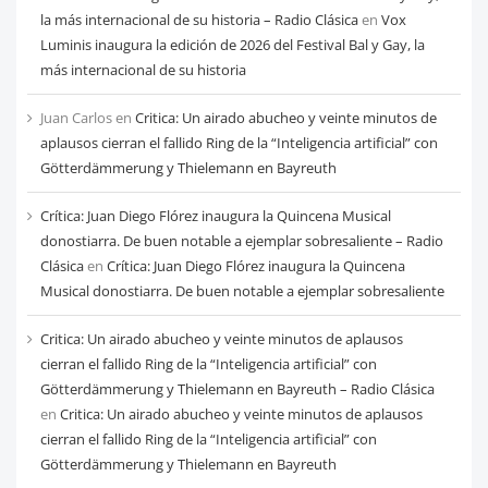
la más internacional de su historia – Radio Clásica
en
Vox
Luminis inaugura la edición de 2026 del Festival Bal y Gay, la
más internacional de su historia
Juan Carlos
en
Critica: Un airado abucheo y veinte minutos de
aplausos cierran el fallido Ring de la “Inteligencia artificial” con
Götterdämmerung y Thielemann en Bayreuth
Crítica: Juan Diego Flórez inaugura la Quincena Musical
donostiarra. De buen notable a ejemplar sobresaliente – Radio
Clásica
en
Crítica: Juan Diego Flórez inaugura la Quincena
Musical donostiarra. De buen notable a ejemplar sobresaliente
Critica: Un airado abucheo y veinte minutos de aplausos
cierran el fallido Ring de la “Inteligencia artificial” con
Götterdämmerung y Thielemann en Bayreuth – Radio Clásica
en
Critica: Un airado abucheo y veinte minutos de aplausos
cierran el fallido Ring de la “Inteligencia artificial” con
Götterdämmerung y Thielemann en Bayreuth