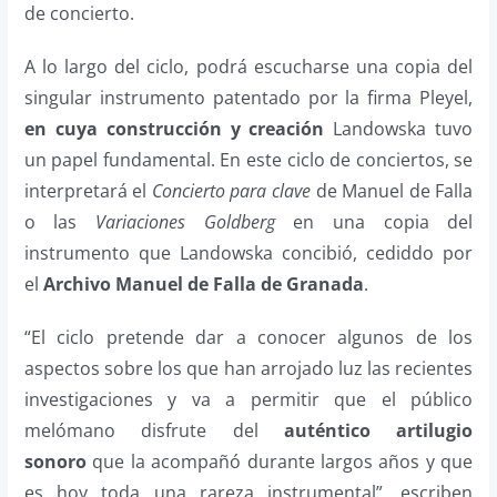
de concierto.
A lo largo del ciclo, podrá escucharse una copia del
singular instrumento patentado por la firma Pleyel,
en cuya construcción y creación
Landowska tuvo
un papel fundamental. En este ciclo de conciertos, se
interpretará el
Concierto para clave
de Manuel de Falla
o las
Variaciones Goldberg
en una copia del
instrumento que Landowska concibió, cediddo por
el
Archivo Manuel de Falla de Granada
.
“El ciclo pretende dar a conocer algunos de los
aspectos sobre los que han arrojado luz las recientes
investigaciones y va a permitir que el público
melómano disfrute del
auténtico artilugio
sonoro
que la acompañó durante largos años y que
es hoy toda una rareza instrumental”, escriben