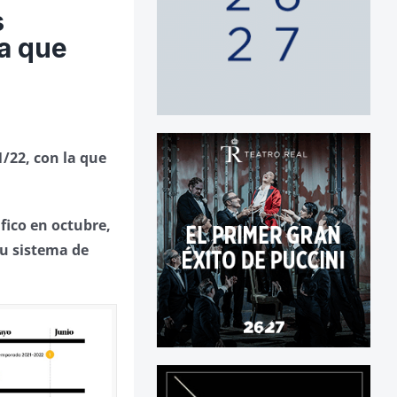
s
la que
/22, con la que
fico en octubre,
su sistema de