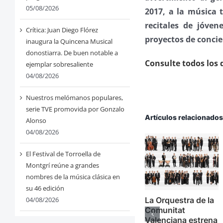
05/08/2026
2017, a la música 
recitales de jóvene
Crítica: Juan Diego Flórez
proyectos de concie
inaugura la Quincena Musical
donostiarra. De buen notable a
Consulte todos los d
ejemplar sobresaliente
04/08/2026
Nuestros melómanos populares,
serie TVE promovida por Gonzalo
Artículos relacionado
Alonso
04/08/2026
El Festival de Torroella de
Montgrí reúne a grandes
nombres de la música clásica en
su 46 edición
04/08/2026
La Orquestra de la
Comunitat
Valenciana estrena