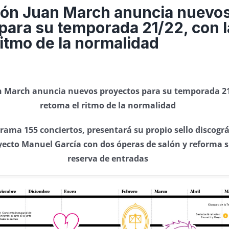
ión Juan March anuncia nuevo
para su temporada 21/22, con 
ritmo de la normalidad
 March anuncia nuevos proyectos para su temporada 21
retoma el ritmo de la normalidad
grama 155 conciertos, presentará su propio sello discográ
yecto Manuel García con dos óperas de salón y reforma 
reserva de entradas