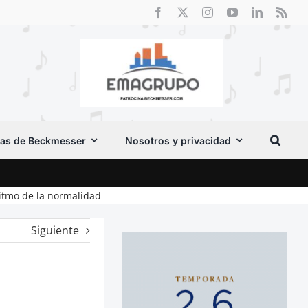
as de Beckmesser
Nosotros y privacidad
El F
itmo de la normalidad
Siguiente