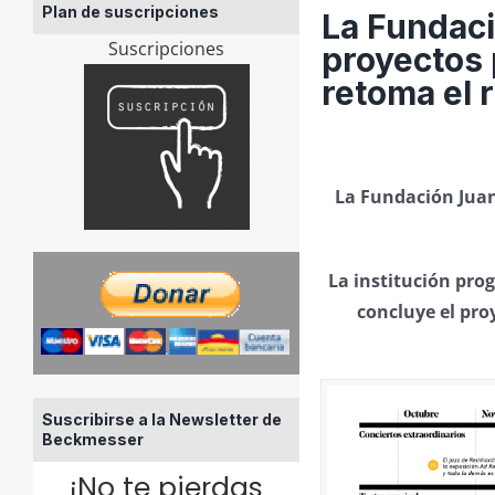
Plan de suscripciones
La Fundac
Suscripciones
proyectos 
retoma el 
La Fundación Juan
La institución pro
concluye el pro
Suscribirse a la Newsletter de
Beckmesser
¡No te pierdas