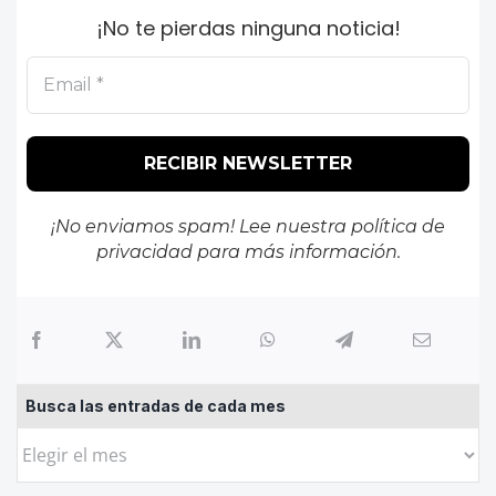
¡No te pierdas ninguna noticia!
¡No enviamos spam! Lee nuestra
política de
privacidad
para más información.
Busca las entradas de cada mes
Busca
las