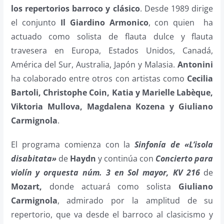
los repertorios barroco y clásico
. Desde 1989 dirige
el conjunto
Il Giardino Armonico
, con quien ha
actuado como solista de flauta dulce y flauta
travesera en Europa, Estados Unidos, Canadá,
América del Sur, Australia, Japón y Malasia.
Antonini
ha colaborado entre otros con artistas como
Cecilia
Bartoli, Christophe Coin, Katia y Marielle Labèque,
Viktoria Mullova, Magdalena Kozena y Giuliano
Carmignola
.
El programa comienza con la
Sinfonía de «L’isola
disabitata»
de
Haydn
y continúa con
Concierto para
violín y orquesta núm. 3 en Sol mayor, KV 216
de
Mozart,
donde actuará como solista
Giuliano
Carmignola
, admirado por la amplitud de su
repertorio, que va desde el barroco al clasicismo y