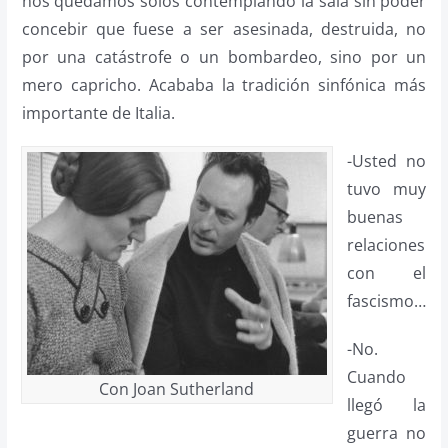
nos quedamos solos contemplando la sala sin poder
concebir que fuese a ser asesinada, destruida, no
por una catástrofe o un bombardeo, sino por un
mero capricho. Acababa la tradición sinfónica más
importante de Italia.
-Usted no
tuvo muy
buenas
relaciones
con el
fascismo…
-No.
Cuando
Con Joan Sutherland
llegó la
guerra no