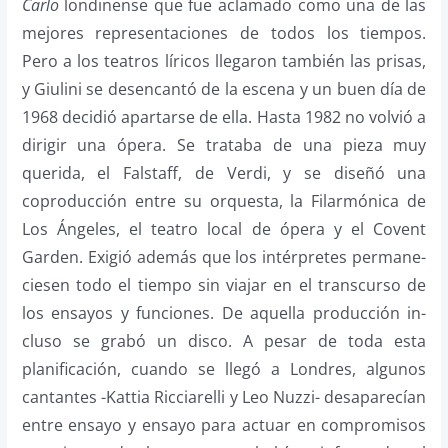
Carlo
londinense que fue aclamado como una de las
mejores represen­taciones de todos los tiempos.
Pero a los teatros líricos llegaron también las prisas,
y Giulini se de­sencantó de la escena y un buen día de
1968 decidió apartarse de ella. Hasta 1982 no volvió a
dirigir una ópera. Se trataba de una pieza muy
querida, el Falstaff, de Verdi, y se diseñó una
coproducción en­tre su orquesta, la Filarmónica de
Los Ángeles, el teatro local de ópe­ra y el Covent
Garden. Exigió ade­más que los intérpretes permane­
ciesen todo el tiempo sin viajar en el transcurso de
los ensayos y fun­ciones. De aquella producción in­
cluso se grabó un disco. A pesar de toda esta
planificación, cuando se llegó a Londres, algunos
cantantes -Kattia Ricciarelli y Leo Nuzzi­- desaparecían
entre ensayo y ensa­yo para actuar en compromisos