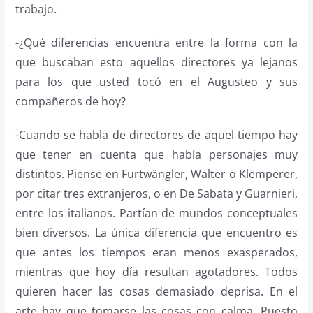
tra­bajo.
-¿Qué diferencias encuentra entre la forma con la
que buscaban esto aquellos directores ya lejanos
para los que usted tocó en el Au­gusteo y sus
compañeros de hoy?
-Cuando se habla de directores de aquel tiempo hay
que tener en cuenta que había personajes muy
distintos. Piense en Furtwän­gler, Walter o Klemperer,
por citar tres extranjeros, o en De Sabata y Guarnieri,
entre los italianos. Par­tían de mundos conceptuales
bien diversos. La única diferencia que encuentro es
que antes los tiempos eran menos exasperados,
mientras que hoy día resultan agotadores. Todos
quieren hacer las cosas de­masiado deprisa. En el
arte hay que tomarse las cosas con calma. Puesto