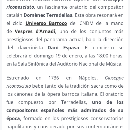
riconosciuto,
un fascinante oratorio del compositor
catalán
Domènec Terradellas
. Esta obra resonará en
el ciclo
Universo Barroco
del CNDM de la mano
de
Vespres d’Arnadí
, uno de los conjuntos más
prestigiosos del panorama actual, bajo la dirección
del clavecinista
Dani Espasa
. El concierto se
celebrará el domingo 19 de enero, a las 18:00 horas,
en la Sala Sinfónica del Auditorio Nacional de Música.
Estrenado en 1736 en Nápoles,
Giuseppe
riconosciuto
bebe tanto de la tradición sacra como de
los cánones de la ópera barroca italiana. El oratorio
fue compuesto por Terradellas,
uno de los
compositores españoles más admirados de su
época
, formado en los prestigiosos conservatorios
napolitanos y considerado por sus contemporáneos