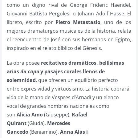
como un digno rival de George Frideric Haendel,
Giovanni Battista Pergolesi o Johann Adolf Hasse. El
libreto, escrito por
Pietro Metastasio
, uno de los
mejores dramaturgos musicales de la historia, relata
el reencuentro de José con sus hermanos en Egipto,
inspirado en el relato bíblico del Génesis
.
La obra posee
recitativos dramáticos, bellísimas
arias
da capo
y pasajes corales llenos de
solemnidad
, que ofrecen un equilibrio perfecto
entre expresividad y virtuosismo. La historia cobrará
vida de la mano de Vespres d’Arnadí y un elenco
vocal de grandes nombres nacionales como
son
Alicia Amo
(Giuseppe),
Rafael
Quirant
(Giuda),
Mercedes
Gancedo
(Beniamino),
Anna Alàs i