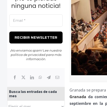
ninguna noticia!
¡No enviamos spam! Lee nuestra
política de privacidad
para más
información.
Granada se prepara p
Busca las entradas de cada
mes
Granada
da comien
septiembre en la p
Busca