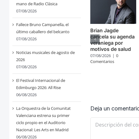
mano de Radio Clásica
07/08/2026
Fallece Bruno Campanella, el
Brian Jagde
último caballero del belcanto
cancela su agenda
07/08/2026
veraniega por
motivos de salud
Noticias musicales de agosto de
07/08/2026
|
0
2026
Comentarios
07/08/2026
El Festival Internacional de
Edimburgo 2026: All Rise
06/08/2026
Deja un comentari
La Orquestra de la Comunitat
Valenciana estrena su primer
Comentario
ciclo propio en el Auditorio
Nacional: Les Arts en Madrid
06/08/2026