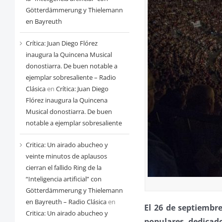
Götterdämmerung y Thielemann
en Bayreuth
Crítica: Juan Diego Flórez
inaugura la Quincena Musical
donostiarra. De buen notable a
ejemplar sobresaliente – Radio
Clásica
en
Crítica: Juan Diego
Flórez inaugura la Quincena
Musical donostiarra. De buen
notable a ejemplar sobresaliente
Critica: Un airado abucheo y
veinte minutos de aplausos
cierran el fallido Ring de la
“Inteligencia artificial” con
Götterdämmerung y Thielemann
en Bayreuth – Radio Clásica
en
El 26 de septiembre
Critica: Un airado abucheo y
populares dedicad