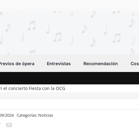
Previos de ópera
Entrevistas
Recomendación
Cos
n el concierto Fiesta con la OCG
/09/2024
Categorías:
Noticias