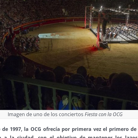
Imagen de uno de los conciertos
Fiesta con la OCG
 de 1997, la OCG ofrecía por primera vez el primero de
o a la ciudad, con el objetivo de mantener los lazo