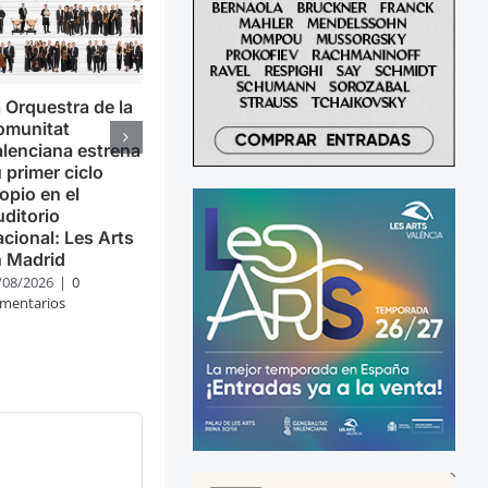
 Orquestra de la
omunitat
lenciana estrena
 primer ciclo
opio en el
ditorio
cional: Les Arts
n Madrid
/08/2026
|
0
mentarios