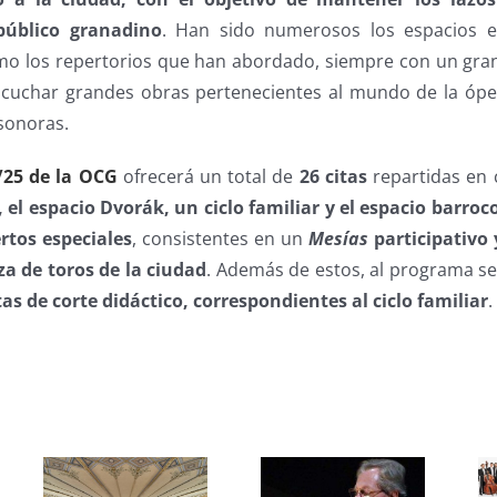
público granadino
. Han sido numerosos los espacios 
omo los repertorios que han abordado, siempre con un gran
cuchar grandes obras pertenecientes al mundo de la ópera
sonoras.
25 de la OCG
ofrecerá un total de
26 citas
repartidas en 
 el espacio Dvorák, un ciclo familiar y el espacio barroc
rtos especiales
, consistentes en un
Mesías
participativo
za de toros de la ciudad
. Además de estos, al programa s
as de corte didáctico, correspondientes al ciclo familiar
.
s