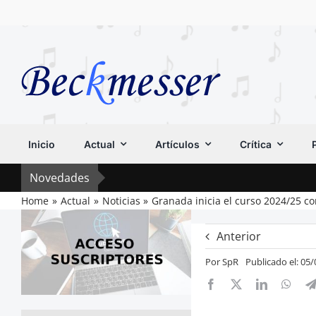
Saltar
al
contenido
Inicio
Actual
Artículos
Crítica
Novedades
Home
Actual
Noticias
Granada inicia el curso 2024/25 co
Anterior
Por
SpR
Publicado el: 05