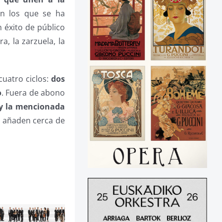
en los que se ha
 éxito de público
, la zarzuela, la
cuatro ciclos:
dos
o
. Fuera de abono
 y la mencionada
e añaden cerca de