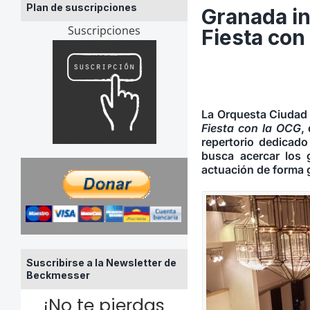
Plan de suscripciones
Granada in
Suscripciones
Fiesta con
La Orquesta Ciudad 
Fiesta con la OCG
,
repertorio dedicado
busca acercar los g
actuación de forma g
Suscribirse a la Newsletter de
Beckmesser
¡No te pierdas