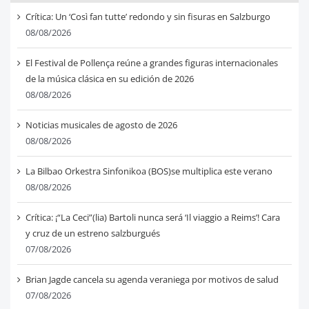
Crítica: Un ‘Così fan tutte’ redondo y sin fisuras en Salzburgo
08/08/2026
El Festival de Pollença reúne a grandes figuras internacionales
de la música clásica en su edición de 2026
08/08/2026
Noticias musicales de agosto de 2026
08/08/2026
La Bilbao Orkestra Sinfonikoa (BOS)se multiplica este verano
08/08/2026
Crítica: ¡“La Ceci”(lia) Bartoli nunca será ‘Il viaggio a Reims’! Cara
y cruz de un estreno salzburgués
07/08/2026
Brian Jagde cancela su agenda veraniega por motivos de salud
07/08/2026