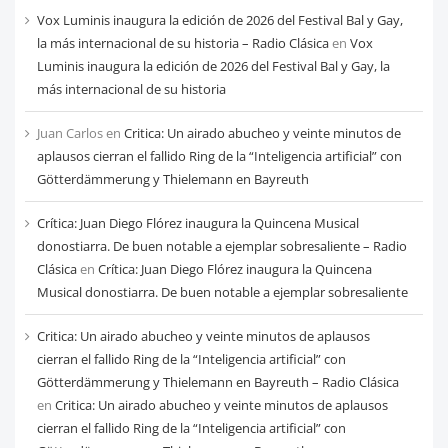
Vox Luminis inaugura la edición de 2026 del Festival Bal y Gay,
la más internacional de su historia – Radio Clásica
en
Vox
Luminis inaugura la edición de 2026 del Festival Bal y Gay, la
más internacional de su historia
Juan Carlos
en
Critica: Un airado abucheo y veinte minutos de
aplausos cierran el fallido Ring de la “Inteligencia artificial” con
Götterdämmerung y Thielemann en Bayreuth
Crítica: Juan Diego Flórez inaugura la Quincena Musical
donostiarra. De buen notable a ejemplar sobresaliente – Radio
Clásica
en
Crítica: Juan Diego Flórez inaugura la Quincena
Musical donostiarra. De buen notable a ejemplar sobresaliente
Critica: Un airado abucheo y veinte minutos de aplausos
cierran el fallido Ring de la “Inteligencia artificial” con
Götterdämmerung y Thielemann en Bayreuth – Radio Clásica
en
Critica: Un airado abucheo y veinte minutos de aplausos
cierran el fallido Ring de la “Inteligencia artificial” con