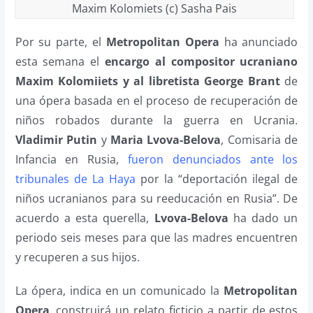
Maxim Kolomiets (c) Sasha Pais
Por su parte, el
Metropolitan Opera
ha anunciado
esta semana el
encargo al compositor ucraniano
Maxim Kolomiiets y al libretista George Brant
de
una ópera basada en el proceso de recuperación de
niños robados durante la guerra en Ucrania.
Vladimir Putin
y
Maria Lvova-Belova
, Comisaria de
Infancia en Rusia,
fueron denunciados ante los
tribunales de La Haya
por la “deportación ilegal de
niños ucranianos para su reeducación en Rusia”. De
acuerdo a esta querella,
Lvova-Belova
ha dado un
periodo seis meses para que las madres encuentren
y recuperen a sus hijos.
La ópera, indica en un comunicado la
Metropolitan
Opera
, construirá un relato ficticio a partir de estos