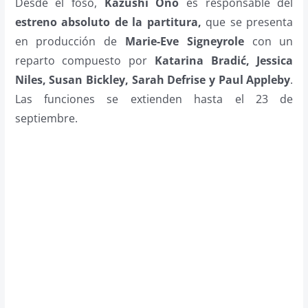
Desde el foso,
Kazushi Ono
es responsable del
estreno absoluto de la partitura,
que se presenta
en producción de
Marie-Eve Signeyrole
con un
reparto compuesto por
Katarina Bradić, Jessica
Niles, Susan Bickley, Sarah Defrise y Paul Appleby
.
Las funciones se extienden hasta el 23 de
septiembre.