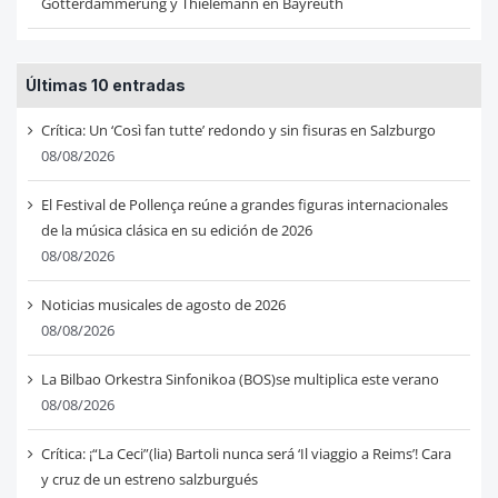
Götterdämmerung y Thielemann en Bayreuth
Últimas 10 entradas
Crítica: Un ‘Così fan tutte’ redondo y sin fisuras en Salzburgo
08/08/2026
El Festival de Pollença reúne a grandes figuras internacionales
de la música clásica en su edición de 2026
08/08/2026
Noticias musicales de agosto de 2026
08/08/2026
La Bilbao Orkestra Sinfonikoa (BOS)se multiplica este verano
08/08/2026
Crítica: ¡“La Ceci”(lia) Bartoli nunca será ‘Il viaggio a Reims’! Cara
y cruz de un estreno salzburgués