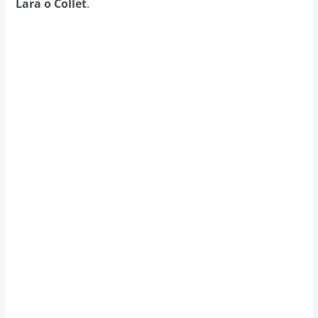
Lara o Collet
.