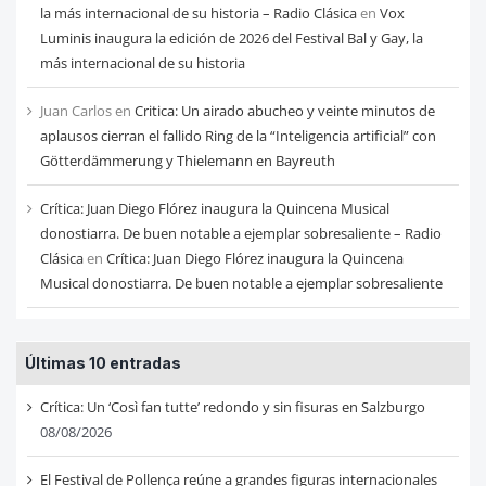
la más internacional de su historia – Radio Clásica
en
Vox
Luminis inaugura la edición de 2026 del Festival Bal y Gay, la
más internacional de su historia
Juan Carlos
en
Critica: Un airado abucheo y veinte minutos de
aplausos cierran el fallido Ring de la “Inteligencia artificial” con
Götterdämmerung y Thielemann en Bayreuth
Crítica: Juan Diego Flórez inaugura la Quincena Musical
donostiarra. De buen notable a ejemplar sobresaliente – Radio
Clásica
en
Crítica: Juan Diego Flórez inaugura la Quincena
Musical donostiarra. De buen notable a ejemplar sobresaliente
Últimas 10 entradas
Crítica: Un ‘Così fan tutte’ redondo y sin fisuras en Salzburgo
08/08/2026
El Festival de Pollença reúne a grandes figuras internacionales