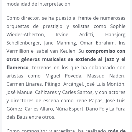
modalidad de Interpretación.
Como director, se ha puesto al frente de numerosas
orquestas de prestigio y solistas como Sophie
Wieder-Atherton, Irvine Arditti, Hansjörg
Schellenberger, Jane Manning, Omar Ebrahim, Iris
Vermillion e Isabel van Keulen. Su
compromiso con
otros géneros musicales se extiende al jazz y el
flamenco
, terrenos en los que ha colaborado con
artistas como Miguel Poveda, Massud Naderi,
Carmen Linares, Pitingo, Arcángel, José Luis Montón,
José Manuel Cañizares y Carles Santos, y con actores
y directores de escena como Irene Papas, José Luis
Gómez, Carles Alfaro, Núria Espert, Dario Fo y La Fura
dels Baus entre otros.
Como compositor y arreglista, ha realizado
más de