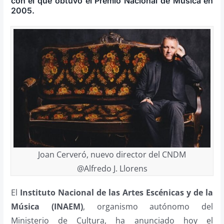
con el que obtuvo el Premio Nacional de Música en
2005.
Joan Cerveró, nuevo director del CNDM
@Alfredo J. Llorens
El
Instituto Nacional de las Artes Escénicas y de la
Música (INAEM)
, organismo autónomo del
Ministerio de Cultura, ha anunciado hoy el