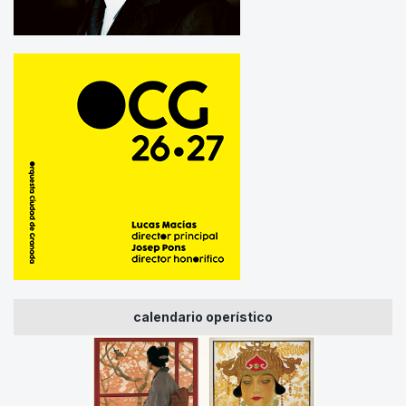
calendario operístico