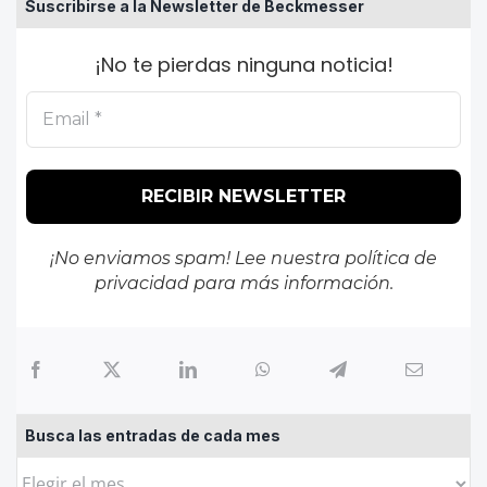
Suscribirse a la Newsletter de Beckmesser
¡No te pierdas ninguna noticia!
¡No enviamos spam! Lee nuestra
política de
privacidad
para más información.
Busca las entradas de cada mes
Busca