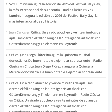
Vox Luminis inaugura la edición de 2026 del Festival Bal y Gay,
la más internacional de su historia – Radio Clásica
en
Vox
Luminis inaugura la edición de 2026 del Festival Bal y Gay, la
más internacional de su historia
Juan Carlos
en
Critica: Un airado abucheo y veinte minutos de
aplausos cierran el fallido Ring de la “Inteligencia artificial” con
Götterdämmerung y Thielemann en Bayreuth
Crítica: Juan Diego Flórez inaugura la Quincena Musical
donostiarra. De buen notable a ejemplar sobresaliente – Radio
Clásica
en
Crítica: Juan Diego Flórez inaugura la Quincena
Musical donostiarra. De buen notable a ejemplar sobresaliente
Critica: Un airado abucheo y veinte minutos de aplausos
cierran el fallido Ring de la “Inteligencia artificial” con
Götterdämmerung y Thielemann en Bayreuth – Radio Clásica
en
Critica: Un airado abucheo y veinte minutos de aplausos
cierran el fallido Ring de la “Inteligencia artificial” con
Götterdämmerung y Thielemann en Bayreuth