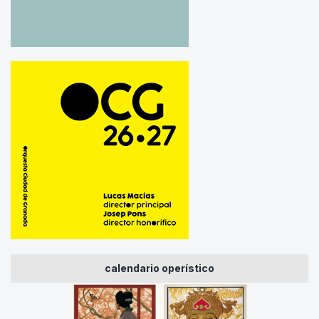
calendario operístico