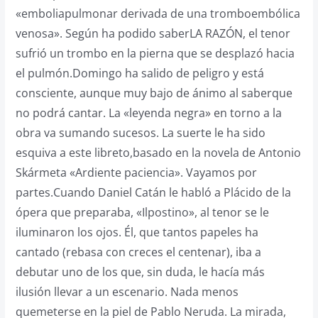
«emboliapulmonar derivada de una tromboembólica
venosa». Según ha podido saberLA RAZÓN, el tenor
sufrió un trombo en la pierna que se desplazó hacia
el pulmón.Domingo ha salido de peligro y está
consciente, aunque muy bajo de ánimo al saberque
no podrá cantar. La «leyenda negra» en torno a la
obra va sumando sucesos. La suerte le ha sido
esquiva a este libreto,basado en la novela de Antonio
Skármeta «Ardiente paciencia». Vayamos por
partes.Cuando Daniel Catán le habló a Plácido de la
ópera que preparaba, «Ilpostino», al tenor se le
iluminaron los ojos. Él, que tantos papeles ha
cantado (rebasa con creces el centenar), iba a
debutar uno de los que, sin duda, le hacía más
ilusión llevar a un escenario. Nada menos
quemeterse en la piel de Pablo Neruda. La mirada,