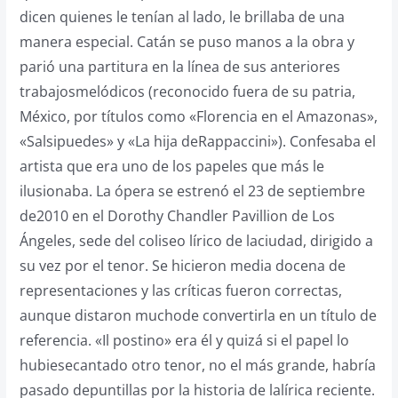
dicen quienes le tenían al lado, le brillaba de una
manera especial. Catán se puso manos a la obra y
parió una partitura en la línea de sus anteriores
trabajosmelódicos (reconocido fuera de su patria,
México, por títulos como «Florencia en el Amazonas»,
«Salsipuedes» y «La hija deRappaccini»). Confesaba el
artista que era uno de los papeles que más le
ilusionaba. La ópera se estrenó el 23 de septiembre
de2010 en el Dorothy Chandler Pavillion de Los
Ángeles, sede del coliseo lírico de laciudad, dirigido a
su vez por el tenor. Se hicieron media docena de
representaciones y las críticas fueron correctas,
aunque distaron muchode convertirla en un título de
referencia. «Il postino» era él y quizá si el papel lo
hubiesecantado otro tenor, no el más grande, habría
pasado depuntillas por la historia de lalírica reciente.