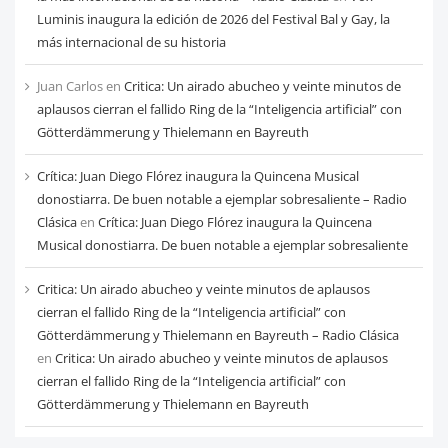
Luminis inaugura la edición de 2026 del Festival Bal y Gay, la
más internacional de su historia
Juan Carlos
en
Critica: Un airado abucheo y veinte minutos de
aplausos cierran el fallido Ring de la “Inteligencia artificial” con
Götterdämmerung y Thielemann en Bayreuth
Crítica: Juan Diego Flórez inaugura la Quincena Musical
donostiarra. De buen notable a ejemplar sobresaliente – Radio
Clásica
en
Crítica: Juan Diego Flórez inaugura la Quincena
Musical donostiarra. De buen notable a ejemplar sobresaliente
Critica: Un airado abucheo y veinte minutos de aplausos
cierran el fallido Ring de la “Inteligencia artificial” con
Götterdämmerung y Thielemann en Bayreuth – Radio Clásica
en
Critica: Un airado abucheo y veinte minutos de aplausos
cierran el fallido Ring de la “Inteligencia artificial” con
Götterdämmerung y Thielemann en Bayreuth