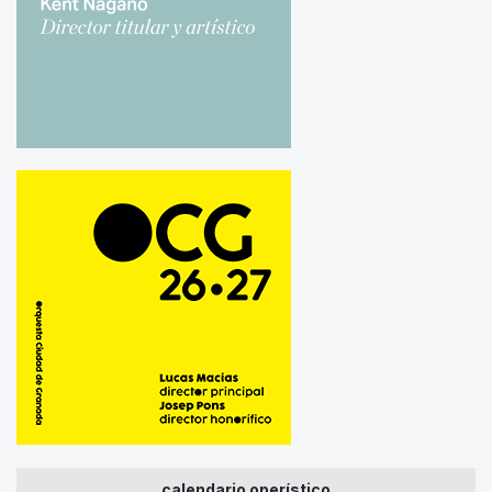
calendario operístico