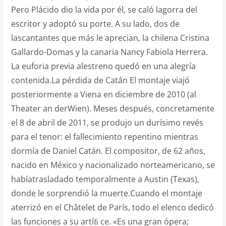
Pero Plácido dio la vida por él, se caló lagorra del
escritor y adoptó su porte. A su lado, dos de
lascantantes que más le aprecian, la chilena Cristina
Gallardo-Domas y la canaria Nancy Fabiola Herrera.
La euforia previa alestreno quedó en una alegría
contenida.La pérdida de Catán El montaje viajó
posteriormente a Viena en diciembre de 2010 (al
Theater an derWien). Meses después, concretamente
el 8 de abril de 2011, se produjo un durísimo revés
para el tenor: el fallecimiento repentino mientras
dormía de Daniel Catán. El compositor, de 62 años,
nacido en México y nacionalizado norteamericano, se
habíatrasladado temporalmente a Austin (Texas),
donde le sorprendió la muerte.Cuando el montaje
aterrizó en el Châtelet de París, todo el elenco dedicó
las funciones a su artíﬁ ce. «Es una gran ópera;