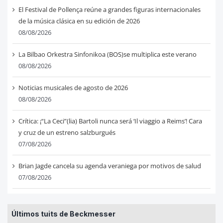
El Festival de Pollença reúne a grandes figuras internacionales
de la música clásica en su edición de 2026
08/08/2026
La Bilbao Orkestra Sinfonikoa (BOS)se multiplica este verano
08/08/2026
Noticias musicales de agosto de 2026
08/08/2026
Crítica: ¡“La Ceci”(lia) Bartoli nunca será ‘Il viaggio a Reims’! Cara
y cruz de un estreno salzburgués
07/08/2026
Brian Jagde cancela su agenda veraniega por motivos de salud
07/08/2026
Últimos tuits de Beckmesser