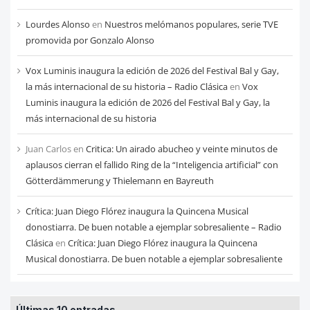
Lourdes Alonso
en
Nuestros melómanos populares, serie TVE
promovida por Gonzalo Alonso
Vox Luminis inaugura la edición de 2026 del Festival Bal y Gay,
la más internacional de su historia – Radio Clásica
en
Vox
Luminis inaugura la edición de 2026 del Festival Bal y Gay, la
más internacional de su historia
Juan Carlos
en
Critica: Un airado abucheo y veinte minutos de
aplausos cierran el fallido Ring de la “Inteligencia artificial” con
Götterdämmerung y Thielemann en Bayreuth
Crítica: Juan Diego Flórez inaugura la Quincena Musical
donostiarra. De buen notable a ejemplar sobresaliente – Radio
Clásica
en
Crítica: Juan Diego Flórez inaugura la Quincena
Musical donostiarra. De buen notable a ejemplar sobresaliente
Últimas 10 entradas