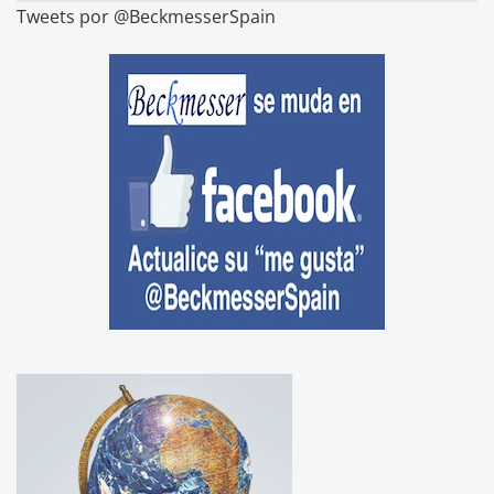
Tweets por @BeckmesserSpain