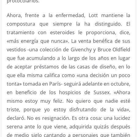
protocolarios.
Ahora, frente a la enfermedad, Lott mantiene la
compostura que siempre la ha distinguido. El
tratamiento con esteroides le proporciona, dice,
«más energía que nunca». La venta benéfica de sus
vestidos -una colección de Givenchy y Bruce Oldfield
que fue acumulando a lo largo de los años en lugar
de aceptar préstamos de las casas de diseño, en lo
que ella misma califica como «una decisión un poco
tonta» tomada en París- seguirá adelante en octubre,
en beneficio de los hospicios de Sussex. «Ahora
mismo estoy muy feliz. No quiero que nadie esté
triste, porque yo estoy disfrutando de la vida»,
declaró. No es resignación. Es otra cosa: una lucidez
serena ante lo que viene, adquirida quizás después
de medio siglo cantando a personajes que también