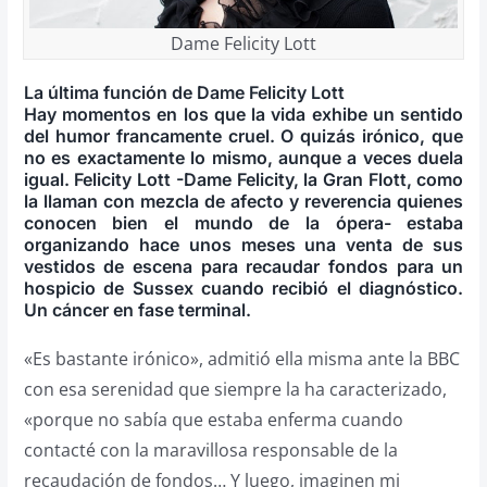
Dame Felicity Lott
La última función de Dame Felicity Lott
Hay momentos en los que la vida exhibe un sentido
del humor francamente cruel. O quizás irónico, que
no es exactamente lo mismo, aunque a veces duela
igual. Felicity Lott -Dame Felicity, la Gran Flott, como
la llaman con mezcla de afecto y reverencia quienes
conocen bien el mundo de la ópera- estaba
organizando hace unos meses una venta de sus
vestidos de escena para recaudar fondos para un
hospicio de Sussex cuando recibió el diagnóstico.
Un cáncer en fase terminal.
«Es bastante irónico», admitió ella misma ante la BBC
con esa serenidad que siempre la ha caracterizado,
«porque no sabía que estaba enferma cuando
contacté con la maravillosa responsable de la
recaudación de fondos… Y luego, imaginen mi