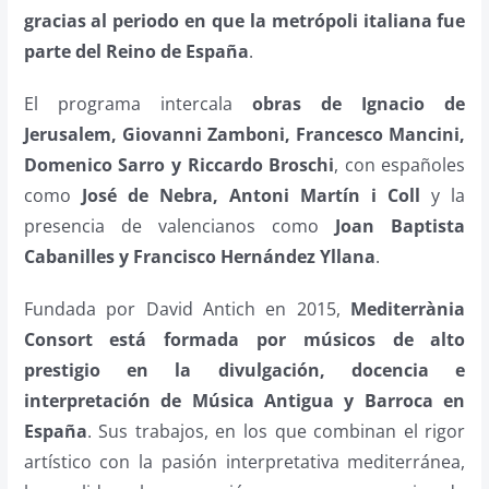
gracias al periodo en que la metrópoli italiana fue
parte del Reino de España
.
El programa intercala
obras de Ignacio de
Jerusalem, Giovanni Zamboni, Francesco Mancini,
Domenico Sarro y Riccardo Broschi
, con españoles
como
José de Nebra, Antoni Martín i Coll
y la
presencia de valencianos como
Joan Baptista
Cabanilles y Francisco Hernández Yllana
.
Fundada por David Antich en 2015,
Mediterrània
Consort está formada por músicos de alto
prestigio en la divulgación, docencia e
interpretación de Música Antigua y Barroca en
España
. Sus trabajos, en los que combinan el rigor
artístico con la pasión interpretativa mediterránea,