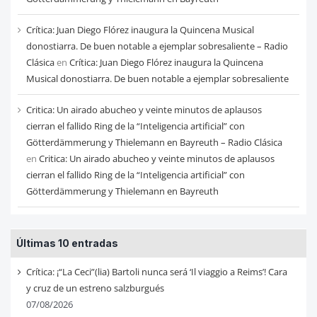
Crítica: Juan Diego Flórez inaugura la Quincena Musical
donostiarra. De buen notable a ejemplar sobresaliente – Radio
Clásica
en
Crítica: Juan Diego Flórez inaugura la Quincena
Musical donostiarra. De buen notable a ejemplar sobresaliente
Critica: Un airado abucheo y veinte minutos de aplausos
cierran el fallido Ring de la “Inteligencia artificial” con
Götterdämmerung y Thielemann en Bayreuth – Radio Clásica
en
Critica: Un airado abucheo y veinte minutos de aplausos
cierran el fallido Ring de la “Inteligencia artificial” con
Götterdämmerung y Thielemann en Bayreuth
Últimas 10 entradas
Crítica: ¡“La Ceci”(lia) Bartoli nunca será ‘Il viaggio a Reims’! Cara
y cruz de un estreno salzburgués
07/08/2026