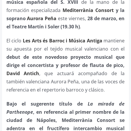
música española del S. XVIII
de la mano de la
formación especializada
Mediterrània Consort
y la
soprano
Aurora Peña
este viernes,
28 de marzo, en
el Teatre Martín i Soler (19.30 h)
.
El ciclo
Les Arts és Barroc i Música Antiga
mantiene
su apuesta por el tejido musical valenciano con el
debut de este novedoso proyecto musical que
dirige el concertista y profesor de flauta de pico,
David Antich
, que actuará acompañado de la
también valenciana Aurora Peña, una de las voces de
referencia en el repertorio barroco y clásico.
Bajo el sugerente título de
La mirada de
Parthenope
, en referencia al primer nombre de la
ciudad de Nápoles, Mediterrània Consort se
adentra en el fructífero intercambio musical