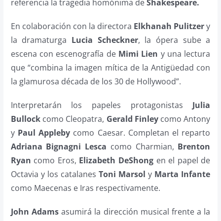
referencia la tragedia homónima de
Shakespeare.
En colaboración con la directora
Elkhanah Pulitzer
y
la dramaturga
Lucia Scheckner
, la ópera sube a
escena con escenografía de
Mimi Lien
y una lectura
que “combina la imagen mítica de la Antigüedad con
la glamurosa década de los 30 de Hollywood”.
Interpretarán los papeles protagonistas
Julia
Bullock
como Cleopatra,
Gerald Finley
como Antony
y
Paul Appleby
como Caesar. Completan el reparto
Adriana Bignagni Lesca
como Charmian,
Brenton
Ryan
como Eros,
Elizabeth DeShong
en el papel de
Octavia y los catalanes
Toni Marsol
y
Marta Infante
como Maecenas e Iras respectivamente.
John Adams
asumirá la dirección musical frente a la