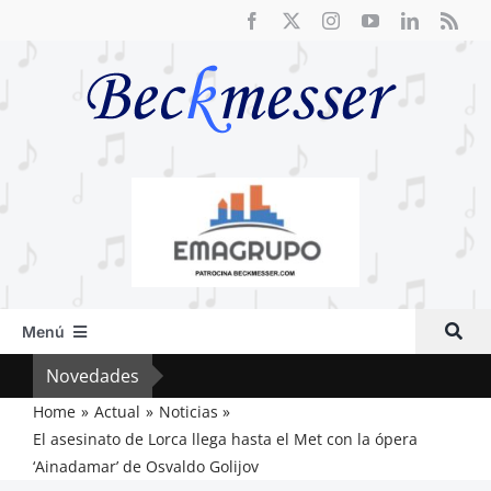
Saltar
al
contenido
Menú
Inicio
Novedades
El F
Actual
Home
Actual
Noticias
El asesinato de Lorca llega hasta el Met con la ópera
Artículos
‘Ainadamar’ de Osvaldo Golijov
Crítica