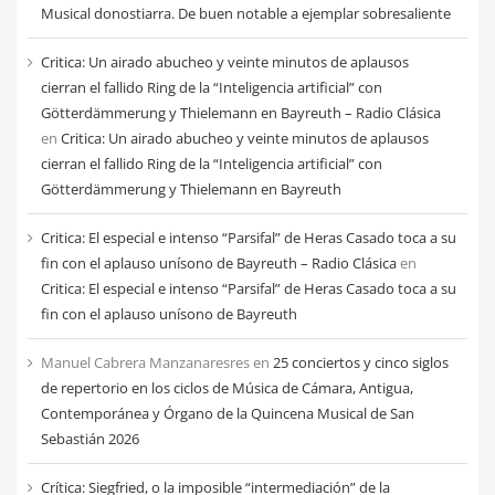
Musical donostiarra. De buen notable a ejemplar sobresaliente
Critica: Un airado abucheo y veinte minutos de aplausos
cierran el fallido Ring de la “Inteligencia artificial” con
Götterdämmerung y Thielemann en Bayreuth – Radio Clásica
en
Critica: Un airado abucheo y veinte minutos de aplausos
cierran el fallido Ring de la “Inteligencia artificial” con
Götterdämmerung y Thielemann en Bayreuth
Critica: El especial e intenso “Parsifal” de Heras Casado toca a su
fin con el aplauso unísono de Bayreuth – Radio Clásica
en
Critica: El especial e intenso “Parsifal” de Heras Casado toca a su
fin con el aplauso unísono de Bayreuth
Manuel Cabrera Manzanaresres
en
25 conciertos y cinco siglos
de repertorio en los ciclos de Música de Cámara, Antigua,
Contemporánea y Órgano de la Quincena Musical de San
Sebastián 2026
Crítica: Siegfried, o la imposible “intermediación” de la