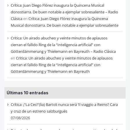
Crítica: Juan Diego Flórez inaugura la Quincena Musical
donostiarra. De buen notable a ejemplar sobresaliente – Radio
Clásica
en
Crítica: Juan Diego Flórez inaugura la Quincena
Musical donostiarra. De buen notable a ejemplar sobresaliente
Critica: Un airado abucheo y veinte minutos de aplausos
cierran el fallido Ring de la “Inteligencia artificial” con
Götterdämmerung y Thielemann en Bayreuth – Radio Clásica
en
Critica: Un airado abucheo y veinte minutos de aplausos
cierran el fallido Ring de la “Inteligencia artificial” con
Götterdämmerung y Thielemann en Bayreuth
Últimas 10 entradas
Crítica: ¡“La Ceci”(lia) Bartoli nunca será ‘Il viaggio a Reims’! Cara
y cruz de un estreno salzburgués
07/08/2026