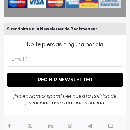
Suscribirse a la Newsletter de Beckmesser
¡No te pierdas ninguna noticia!
¡No enviamos spam! Lee nuestra
política de
privacidad
para más información.