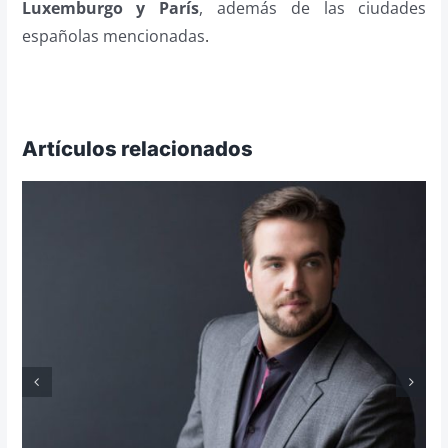
Luxemburgo y París
, además de las ciudades
españolas mencionadas
.
Artículos relacionados