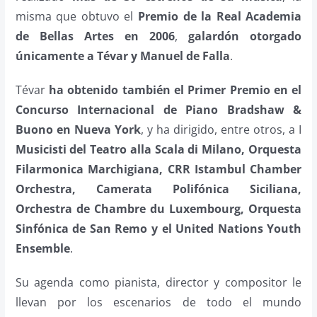
misma que obtuvo el
Premio de la Real Academia
de Bellas Artes en 2006
,
galardón otorgado
únicamente a Tévar y Manuel de Falla
.
Tévar
ha obtenido también el Primer Premio en el
Concurso Internacional de Piano Bradshaw &
Buono en Nueva York
, y ha dirigido, entre otros, a I
Musicisti del Teatro alla Scala di Milano, Orquesta
Filarmonica Marchigiana, CRR Istambul Chamber
Orchestra, Camerata Polifónica Siciliana,
Orchestra de Chambre du Luxembourg, Orquesta
Sinfónica de San Remo y el United Nations Youth
Ensemble
.
Su agenda como pianista, director y compositor le
llevan por los escenarios de todo el mundo