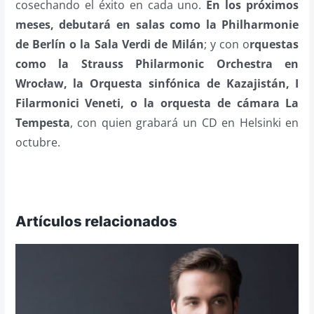
cosechando el éxito en cada uno.
En los próximos
meses, debutará en salas como la Philharmonie
de Berlín o la Sala Verdi de Milán
; y con o
rquestas
como la Strauss Philarmonic Orchestra en
Wrocław, la Orquesta sinfónica de Kazajistán, I
Filarmonici Veneti, o la orquesta de cámara La
Tempesta
, con quien grabará un CD en Helsinki en
octubre.
Artículos relacionados