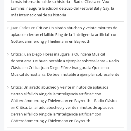
la más internacional de su historia – Radio Clásica
en
Vox
Luminis inaugura la edición de 2026 del Festival Bal y Gay, la
más internacional de su historia
Juan Carlos
en
Critica: Un airado abucheo y veinte minutos de
aplausos cierran el fallido Ring de la “Inteligencia artificial” con
Götterdämmerung y Thielemann en Bayreuth
Crítica: Juan Diego Flórez inaugura la Quincena Musical
donostiarra. De buen notable a ejemplar sobresaliente – Radio
Clásica
en
Crítica: Juan Diego Flórez inaugura la Quincena
Musical donostiarra. De buen notable a ejemplar sobresaliente
Critica: Un airado abucheo y veinte minutos de aplausos
cierran el fallido Ring de la “Inteligencia artificial” con
Götterdämmerung y Thielemann en Bayreuth – Radio Clásica
en
Critica: Un airado abucheo y veinte minutos de aplausos
cierran el fallido Ring de la “Inteligencia artificial” con
Götterdämmerung y Thielemann en Bayreuth