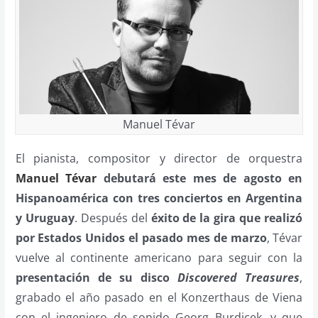
Manuel Tévar
El pianista, compositor y director de orquestra
Manuel Tévar
debutará este mes de agosto en
Hispanoamérica con tres conciertos en Argentina
y Uruguay
.
Después del
éxito de la gira que realizó
por Estados Unidos el pasado mes de marzo
, Tévar
vuelve al continente americano para seguir con la
presentación de su disco
Discovered Treasures
,
grabado el año pasado en el Konzerthaus de Viena
con el ingeniero de sonido Georg Burdicek, y que