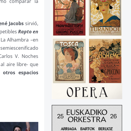
Cómo comparar la
ené Jacobs
sirvió,
petibles
Rapto en
 La Alhambra –en
 semiescenificado
arlos V. Noches
al aire libre- que
otros espacios