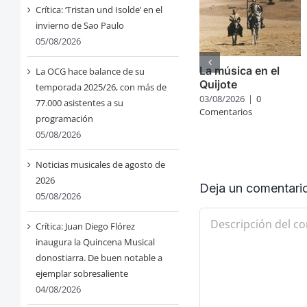
Crítica: ‘Tristan und Isolde’ en el
invierno de Sao Paulo
05/08/2026
La música en el
La OCG hace balance de su
Quijote
temporada 2025/26, con más de
03/08/2026
|
0
77.000 asistentes a su
Comentarios
programación
05/08/2026
Noticias musicales de agosto de
2026
Deja un comentari
05/08/2026
Comentario
Crítica: Juan Diego Flórez
inaugura la Quincena Musical
donostiarra. De buen notable a
ejemplar sobresaliente
04/08/2026