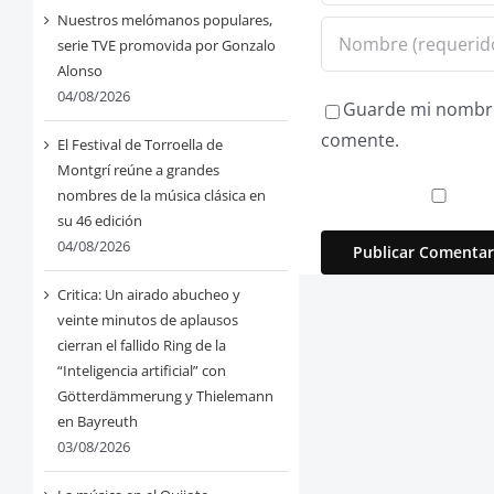
Nuestros melómanos populares,
serie TVE promovida por Gonzalo
Alonso
04/08/2026
Guarde mi nombre,
comente.
El Festival de Torroella de
Montgrí reúne a grandes
nombres de la música clásica en
su 46 edición
04/08/2026
Critica: Un airado abucheo y
veinte minutos de aplausos
cierran el fallido Ring de la
“Inteligencia artificial” con
Götterdämmerung y Thielemann
en Bayreuth
03/08/2026