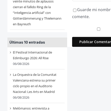
veinte minutos de aplausos
cierran el fallido Ring de la
Guarde mi nombre,
“Inteligencia artificial” con
comente.
Götterdämmerung y Thielemann
en Bayreuth
Últimas 10 entradas
El Festival Internacional de
Edimburgo 2026: All Rise
06/08/2026
La Orquestra de la Comunitat
Valenciana estrena su primer
ciclo propio en el Auditorio
Nacional: Les Arts en Madrid
06/08/2026
Melómanos: entrevista a