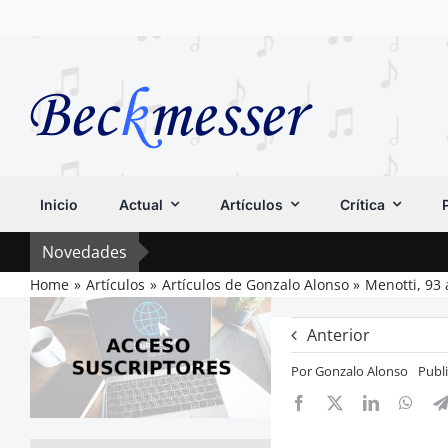
Saltar
al
contenido
Inicio
Actual
Artículos
Crítica
Novedades
Home
Artículos
Artículos de Gonzalo Alonso
Menotti, 93
Anterior
Por
Gonzalo Alonso
Publ