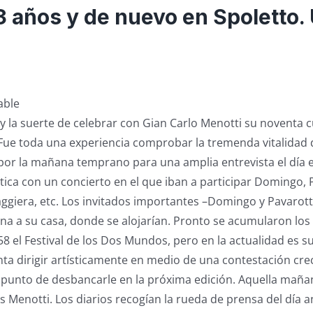
3 años y de nuevo en Spoletto.
able
y la suerte de celebrar con Gian Carlo Menotti su noventa
 Fue toda una experiencia comprobar la tremenda vitalidad 
r la mañana temprano para una amplia entrevista el día 
ica con un concierto en el que iban a participar Domingo, P
ggiera, etc. Los invitados importantes –Domingo y Pavarott
a a su casa, donde se alojarían. Pronto se acumularon los
8 el Festival de los Dos Mundos, pero en la actualidad es su
enta dirigir artísticamente en medio de una contestación cre
 punto de desbancarle en la próxima edición. Aquella maña
 Menotti. Los diarios recogían la rueda de prensa del día a