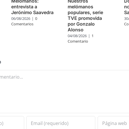
Melómanos:
Nuestros
Do
entrevista a
melómanos
no
Jerónimo Saavedra
populares, serie
S
TVE promovida
06/08/2026
|
0
30
por Gonzalo
Comentarios
Co
Alonso
04/08/2026
|
1
Comentario
o