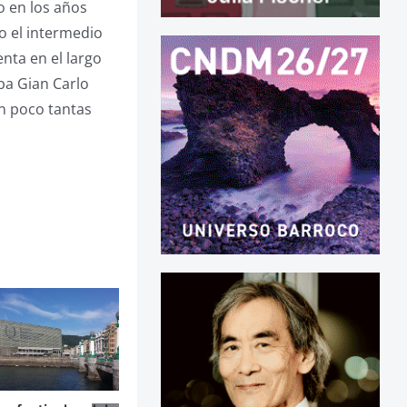
o en los años
o el intermedio
nta en el largo
ba Gian Carlo
an poco tantas