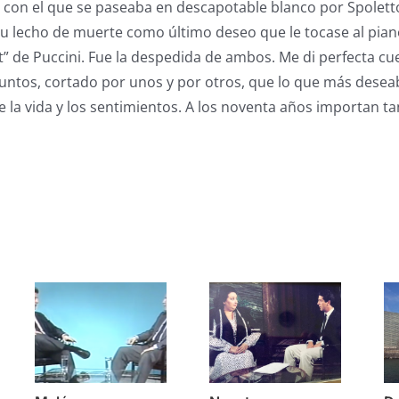
 con el que se paseaba en descapotable blanco por Spolett
 su lecho de muerte como último deseo que le tocase al pian
” de Puccini. Fue la despedida de ambos. Me di perfecta cue
untos, cortado por unos y por otros, que lo que más desea
e la vida y los sentimientos. A los noventa años importan t
s