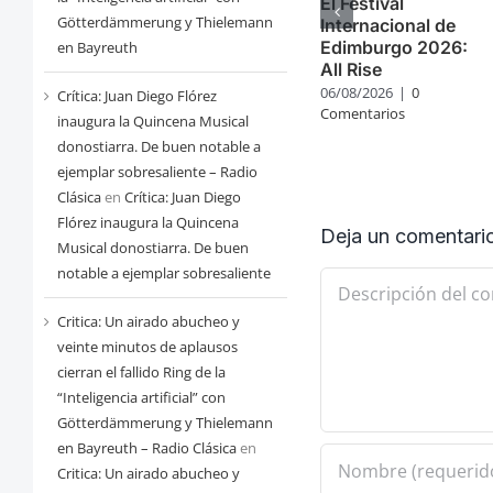
El Festival
Götterdämmerung y Thielemann
Internacional de
Edimburgo 2026:
en Bayreuth
All Rise
06/08/2026
|
0
Crítica: Juan Diego Flórez
Comentarios
inaugura la Quincena Musical
donostiarra. De buen notable a
ejemplar sobresaliente – Radio
Clásica
en
Crítica: Juan Diego
Flórez inaugura la Quincena
Deja un comentari
Musical donostiarra. De buen
notable a ejemplar sobresaliente
Comentario
Critica: Un airado abucheo y
veinte minutos de aplausos
cierran el fallido Ring de la
“Inteligencia artificial” con
Götterdämmerung y Thielemann
en Bayreuth – Radio Clásica
en
Critica: Un airado abucheo y