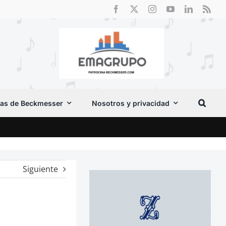
as de Beckmesser
Nosotros y privacidad
El F
Siguiente