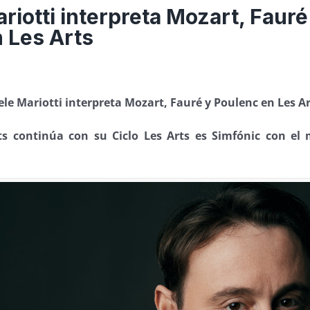
riotti interpreta Mozart, Fauré
 Les Arts
le Mariotti interpreta Mozart, Fauré y Poulenc en Les A
ts continúa con su Ciclo Les Arts es Simfónic con el 