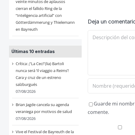
veinte minutos de aplausos
cierran el fallido Ring de la
“Inteligencia artificial” con
Deja un comentari
Götterdämmerung y Thielemann
en Bayreuth
Comentario
Últimas 10 entradas
Crítica: ¡“La Ceci”(lia) Bartoli
nunca será ‘Il viaggio a Reims’!
Cara y cruz de un estreno
salzburgués
07/08/2026
Guarde mi nombre,
Brian Jagde cancela su agenda
veraniega por motivos de salud
comente.
07/08/2026
Vive el Festival de Bayreuth de la